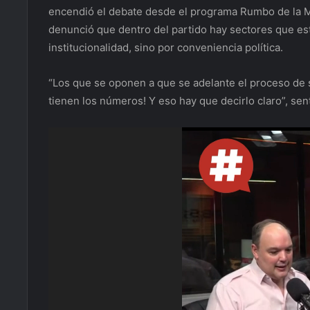
encendió el debate desde el programa Rumbo de la Ma
denunció que dentro del partido hay sectores que es
institucionalidad, sino por conveniencia política.
“Los que se oponen a que se adelante el proceso de 
tienen los números! Y eso hay que decirlo claro”, sent
Reproductor
de
vídeo