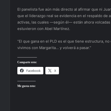
El panelista fue aún más directo al afirmar que ni Juan
que el liderazgo real se evidencia en el respaldo de a
activas, las cuales —según él— están ahora volcadas 
estuvieron con Abel Martínez.
“El que gana en el PLD es el que tiene estructura, no 
vivimos con Margarita… y volverá a pasar.”
Comparte esto:
Facebook
X
Me gusta esto: