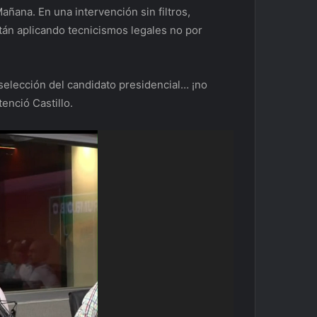
ñana. En una intervención sin filtros,
tán aplicando tecnicismos legales no por
selección del candidato presidencial… ¡no
enció Castillo.