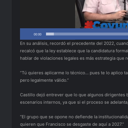
00:00
En su análisis, recordó el precedente del 2022, cuan
recalcó que la ley establece que la candidatura forma
hablar de violaciones legales es más estrategia que re
“Tú quieres aplicarme lo técnico… pues te lo aplico ta
pero legalmente válido.”
Castillo dejó entrever que lo que algunos dirigente
escenarios internos, ya que si el proceso se adelanta,
“El grupo que se opone no defiende la institucionalida
quieren que Francisco se desgaste de aquí a 2027.”