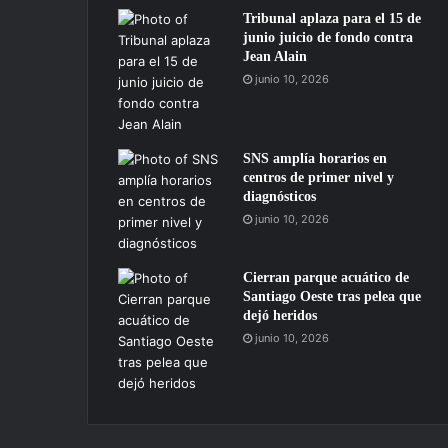
Tribunal aplaza para el 15 de
junio juicio de fondo contra
Jean Alain
junio 10, 2026
SNS amplía horarios en
centros de primer nivel y
diagnósticos
junio 10, 2026
Cierran parque acuático de
Santiago Oeste tras pelea que
dejó heridos
junio 10, 2026