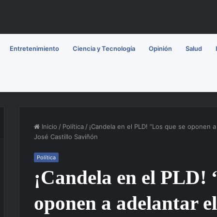
Entretenimiento
Ciencia y Tecnología
Opinión
Salud
Inicio
/
Política
/
¡Candela en el PLD! “Los que se oponen a
José Castillo Saviñón
Política
¡Candela en el PLD! 
oponen a adelantar e