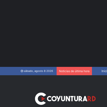
Restable
Inic
sábado, agosto 8 2026
Noticias de última hora