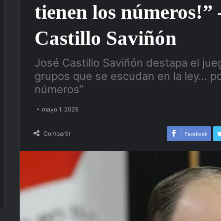
tienen los números!”
Castillo Saviñón
José Castillo Saviñón destapa el jue
grupos que se escudan en la ley… p
números”
mayo 1, 2025
Compartir
Facebook