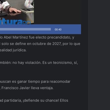
00:40
do Abel Martínez fue electo precandidato, y
l solo se define en octubre de 2027, por lo que
alidad jurídica.
mbién: no hay violación. Es un tecnicismo, sí,
s buscan es ganar tiempo para reacomodar
 Francisco Javier lleva ventaja.
d partidaria, ¡defiende su chance! Ellos