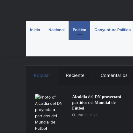
Inicio
Nacional
Política
Conyuntura Política
Popular
Reciente
Comentarios
Alcaldía del DN proyectará
partidos del Mundial de
Fútbol
junio 10, 2026