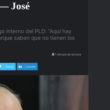
 — José
go interno del PLD: “Aquí hay
orque saben que no tienen los
1 minuto de lectura
Twitter
LinkedIn