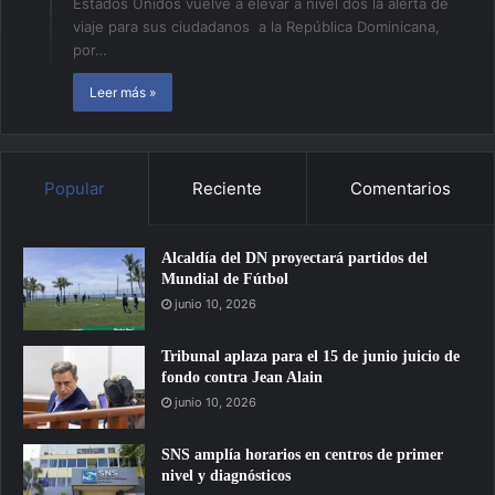
Estados Unidos vuelve a elevar a nivel dos la alerta de
viaje para sus ciudadanos a la República Dominicana,
por…
Leer más »
Popular
Reciente
Comentarios
Alcaldía del DN proyectará partidos del
Mundial de Fútbol
junio 10, 2026
Tribunal aplaza para el 15 de junio juicio de
fondo contra Jean Alain
junio 10, 2026
SNS amplía horarios en centros de primer
nivel y diagnósticos