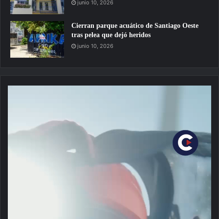
junio 10, 2026
Cierran parque acuático de Santiago Oeste
tras pelea que dejó heridos
junio 10, 2026