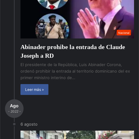
Nacional
Abinader prohibe la entrada de Claude
Joseph a RD
El presidente de la República, Luis Abinader Corona,
ordenó prohibir la entrada al territorio dominicano del ex
primer ministro interino de…
Leer más »
Ago
- 2022 -
6 agosto