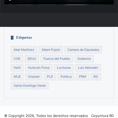
Etiquetas
Abel Martinez
Albert Pujols
Camara de Diputados
COE
EEUU
Fuerza del Pueblo
Gobierno
Haití
Huracán Fiona
Luctuosa
Luis Abinader
MLB
Onamet
PLD
Política
PRM
RD
Santo Domingo Oeste
© Copyright 2026, Todos los derechos reservados Coyuntura RD