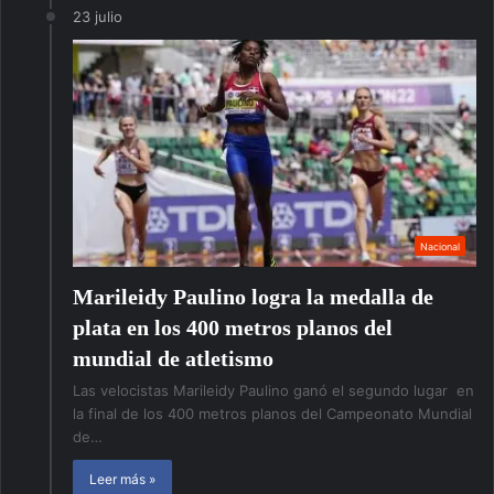
23 julio
Nacional
Marileidy Paulino logra la medalla de
plata en los 400 metros planos del
mundial de atletismo
Las velocistas Marileidy Paulino ganó el segundo lugar en
la final de los 400 metros planos del Campeonato Mundial
de…
Leer más »