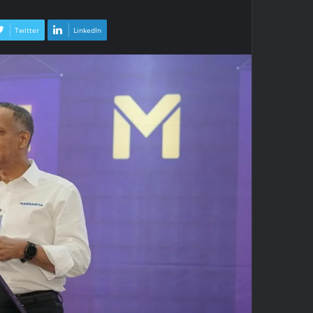
Twitter
LinkedIn