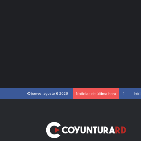
Director Policía destaca avances en seguridad en 100 días de gestión
Inic
jueves, agosto 6 2026
Noticias de última hora