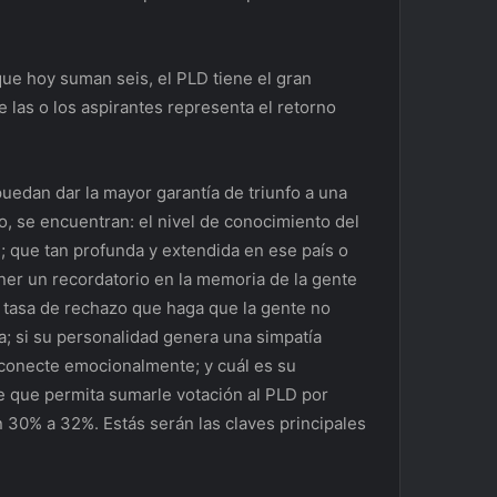
que hoy suman seis, el PLD tiene el gran
e las o los aspirantes representa el retorno
uedan dar la mayor garantía de triunfo a una
o, se encuentran: el nivel de conocimiento del
ce; que tan profunda y extendida en ese país o
ener un recordatorio en la memoria de la gente
u tasa de rechazo que haga que la gente no
; si su personalidad genera una simpatía
lo conecte emocionalmente; y cuál es su
e que permita sumarle votación al PLD por
n 30% a 32%. Estás serán las claves principales