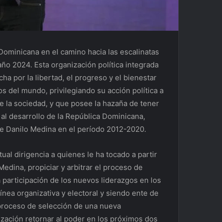
 Dominicana en el camino hacia las escalinatas
año 2024. Esta organización política integrada
ha por la libertad, el progreso y el bienestar
 del mundo, privilegiando su acción política a
e la sociedad, y que posee la hazaña de tener
al desarrollo de la República Dominicana,
te Danilo Medina en el período 2012-2020.
ual dirigencia a quienes le ha tocado a partir
edina, propiciar y arbitrar el proceso de
 participación de los nuevos liderazgos en los
nea organizativa y electoral y siendo ente de
l proceso de selección de una nueva
ización retornar al poder en los próximos dos