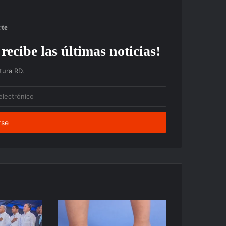
rte
recibe las últimas noticias!
ura RD.