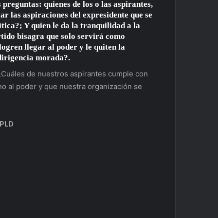
 preguntas: quienes de los o las aspirantes,
ar las aspiraciones del expresidente que se
ica?; Y quien le da la tranquilidad a la
rtido bisagra que solo servirá como
ogren llegar al poder y le quiten la
 dirigencia morada?.
 ¿Cuáles de nuestros aspirantes cumple con
no al poder y que nuestra organización se
 PLD