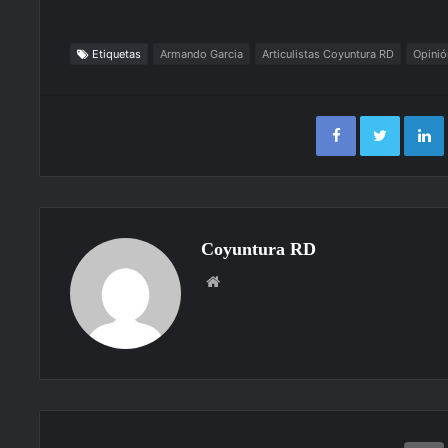
Etiquetas
Armando Garcia
Articulistas Coyuntura RD
Opinió
Facebook
Twitter
Coyuntura RD
Sitio
web