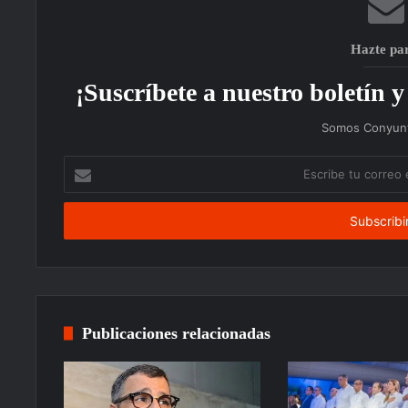
Hazte pa
¡Suscríbete a nuestro boletín y 
Somos Conyunt
Escribe
tu
correo
electrónico
Publicaciones relacionadas