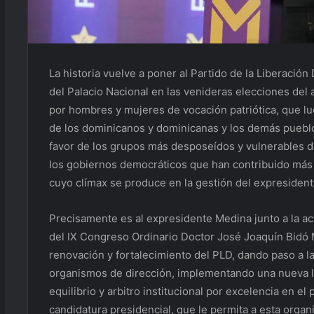
La historia vuelve a poner al Partido de la Liberación
del Palacio Nacional en las venideras elecciones del 
por hombres y mujeres de vocación patriótica, que luc
de los dominicanos y dominicanas y los demás pueblos
favor de los grupos más desposeídos y vulnerables d
los gobiernos democráticos que han contribuido más 
cuyo clímax se produce en la gestión del expresiden
Precisamente es al expresidente Medina junto a la act
del IX Congreso Ordinario Doctor José Joaquín Bidó M
renovación y fortalecimiento del PLD, dando paso a la
organismos de dirección, implementando una nueva lí
equilibrio y arbitro institucional por excelencia en e
candidatura presidencial, que le permita a esta organ