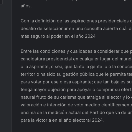
años.
Con la definición de las aspiraciones presidenciales 
desafío de seleccionar en una consulta abierta cuál d
más seguro al poder en el año 2024.
Entre las condiciones y cualidades a considerar que p
candidatura presidencial en cualquier lugar del mund
o la aspirante, o sea, que tanto la gente lo o la cono
territorio ha sido su gestión pública que le permita t
para votar por ese o esa aspirante; que tan baja es s
tenga mayor objeción para apoyar o comprar su oferta
natural fruto de su carisma que atraiga al elector y 
valoración e intención de voto medido científicament
encima de la medición actual del Partido que va de u
para la victoria en el año electoral 2024.