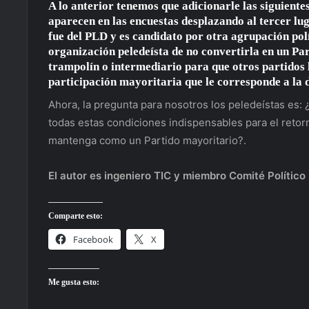
A lo anterior tenemos que adicionarle las siguientes
aparecen en las encuestas desplazando al tercer lug
fue del PLD y es candidato por otra agrupación polít
organización peledeísta de no convertirla en un Pa
trampolín o intermediario para que otros partidos l
participación mayoritaria que le corresponde a la
Ahora, la pregunta para nosotros los peledeístas es:
todas estas condiciones indispensables para el retor
mantenga como un Partido mayoritario?.
El autor es ingeniero TIC y miembro Comité Político
Comparte esto:
Facebook
X
Me gusta esto: