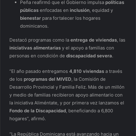
Peña reafirmó que el Gobierno impulsa
políticas
públicas
enfocadas en
inclusión
, equidad y
bienestar
para fortalecer los hogares
dominicanos.
Destacó programas como la
entrega de viviendas
, las
iniciativas alimentarias
y el apoyo a familias con
personas en condición de
discapacidad severa
.
“El año pasado entregamos
4,810 viviendas
a través
de los
programas del MIVED
, la Comisión de
Desarrollo Provincial y Familia Feliz. Más de un millón
y medio de familias recibieron apoyo alimentario con
la iniciativa Aliméntate, y por primera vez lanzamos el
Fondo de la Discapacidad
, beneficiando a 6,800
hogares”, afirmó.
“La República Dominicana está avanzando hacia un