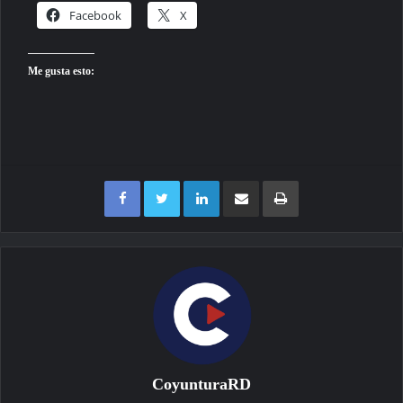
Facebook
X
Me gusta esto:
Facebook
Twitter
LinkedIn
Compartir por correo electrónico
Imprimir
CoyunturaRD