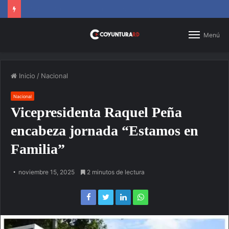
SNS amplía horarios en centros de primer nivel y diagnósticos
Menú
Inicio
/
Nacional
Nacional
Vicepresidenta Raquel Peña
encabeza jornada “Estamos en
Familia”
noviembre 15, 2025
2 minutos de lectura