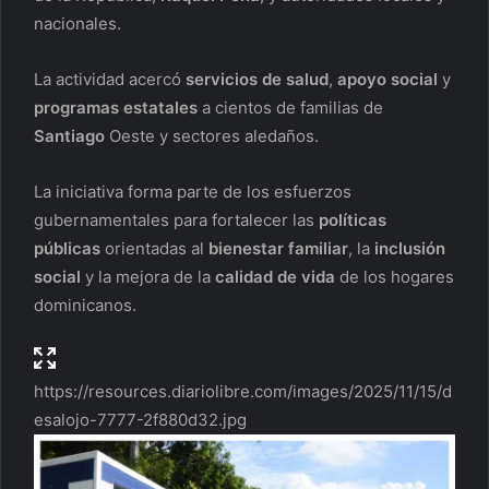
nacionales.
La actividad acercó
servicios de salud
,
apoyo social
y
programas estatales
a cientos de familias de
Santiago
Oeste y sectores aledaños.
La iniciativa forma parte de los esfuerzos
gubernamentales para fortalecer las
políticas
públicas
orientadas al
bienestar familiar
, la
inclusión
social
y la mejora de la
calidad de vida
de los hogares
dominicanos.
https://resources.diariolibre.com/images/2025/11/15/d
esalojo-7777-2f880d32.jpg