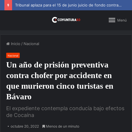
SNS amplía horarios en centros de primer nivel y diagnósticos
Menú
Inicio
/
Nacional
Nacional
Un año de prisión preventiva
contra chofer por accidente en
que murieron cinco turistas en
Bávaro
El expediente contempla conducía bajo efectos
de Cocaína
octubre 20, 2022
Menos de un minuto