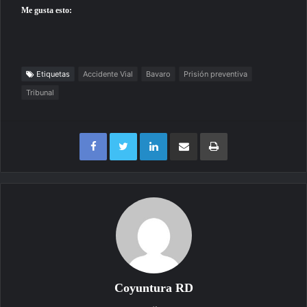
Me gusta esto:
Etiquetas
Accidente Vial
Bavaro
Prisión preventiva
Tribunal
Facebook
Twitter
LinkedIn
Compartir por correo electrónico
Imprimir
Coyuntura RD