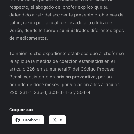
respecto, el abogado del chofer explicó que su
defendido a raíz del accidente presentó problemas de
salud, razón por la cual fue llevado a la clínica de
Verón, donde le fueron suministrados diferentes tipos
de medicamentos.
También, dicho expediente establece que al chofer se
le aplique la medida de coerción establecida en el
artículo 226, en su numeral 7, del Código Procesal
Penal, consistente en
prisión preventiva
, por un
periodo de doce meses, por violación a los artículos
220, 231-1, 235-1, 303-3-4-5 y 304-4.
Comparte esto:
Facebook
X