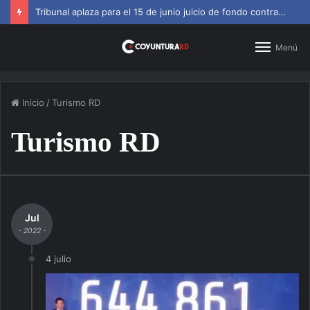
Tribunal aplaza para el 15 de junio juicio de fondo contra Jean Alain
Menú
Inicio
/
Turismo RD
Turismo RD
Jul
- 2022 -
4 julio