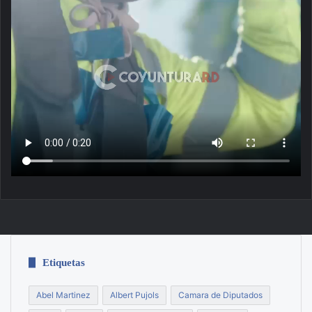
Etiquetas
Abel Martinez
Albert Pujols
Camara de Diputados