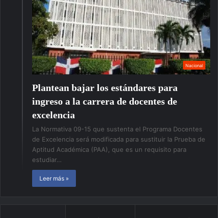
Nacional
Plantean bajar los estándares para
ingreso a la carrera de docentes de
excelencia
La Normativa 09-15 que sustenta el Programa Docentes
de Excelencia será modificada para sustituir la Prueba de
Aptitud Académica (PAA), que es un requisito para
estudiar…
Leer más »