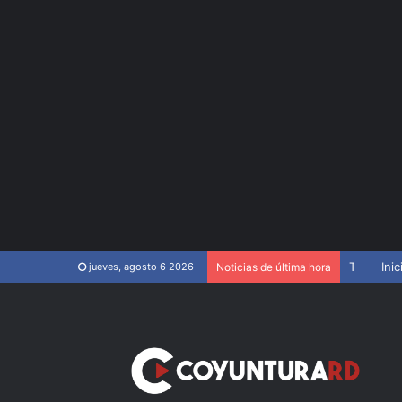
Tribunal aplaza para el 15 de junio juicio de fondo contra Jean Alain
Inic
jueves, agosto 6 2026
Noticias de última hora