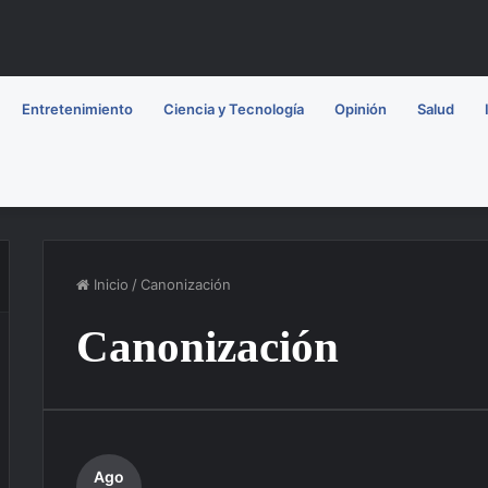
Entretenimiento
Ciencia y Tecnología
Opinión
Salud
Inicio
/
Canonización
Canonización
Ago