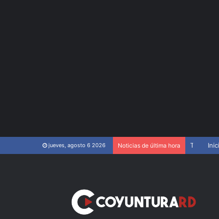
Tribunal aplaza para el 15 de junio juicio de fondo contra Jean Alain
Inic
jueves, agosto 6 2026
Noticias de última hora