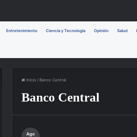
Entretenimiento
Ciencia y Tecnología
Opinión
Salud
Inicio
/
Banco Central
Banco Central
Ago