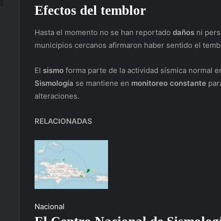
Efectos del temblor
Hasta el momento no se han reportado
daños
ni per
municipios cercanos afirmaron haber sentido el tem
El
sismo
forma parte de la actividad sísmica normal e
Sismología
se mantiene en
monitoreo constante
para
alteraciones.
RELACIONADAS
Nacional