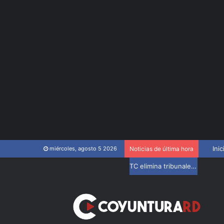
Inic
miércoles, agosto 5 2026
Noticias de última hora
TC elimina tribunales disciplinarios de la Ley del Colegio de Abogados