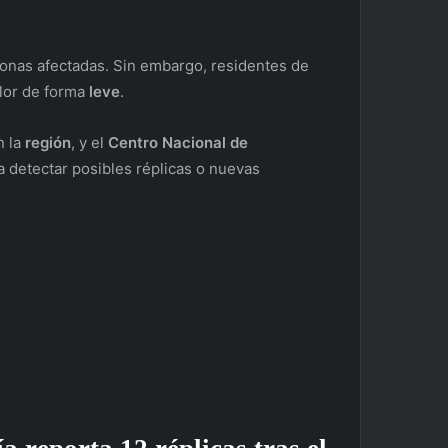
sonas afectadas. Sin embargo, residentes de
blor de forma
leve
.
n la
región
, y el
Centro Nacional de
 detectar posibles réplicas o nuevas