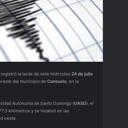
registró la tarde de este miércoles
24 de julio
 noreste del municipio de
Consuelo
, en la
rsidad Autónoma de Santo Domingo (
UASD
), el
7.3 kilómetros y se localizó en las
ud oeste.