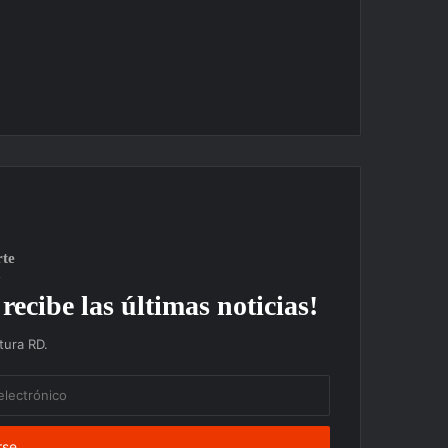
rte
recibe las últimas noticias!
ura RD.