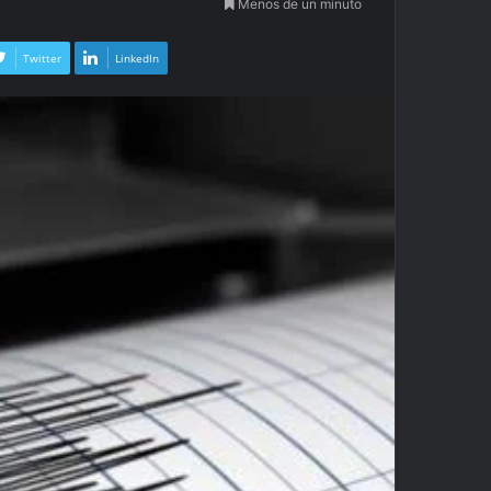
Menos de un minuto
Twitter
LinkedIn