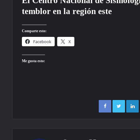
El Centro Nacional de Sismología
temblor en la región este
Comparte esto:
Facebook
X
Me gusta esto:
Facebook
Twitter