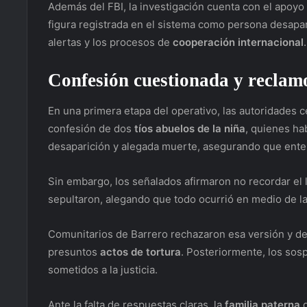
Además del FBI, la investigación cuenta con el apoyo
figura registrada en el sistema como persona desapar
alertas y los procesos de
cooperación internacional
.
Confesión cuestionada y reclamo
En una primera etapa del operativo, las autoridades 
confesión de dos
tíos abuelos de la niña
, quienes ha
desaparición y alegada muerte, asegurando que enter
Sin embargo, los señalados afirmaron no recordar el
sepultaron, alegando que todo ocurrió en medio de la
Comunitarios de Barrero rechazaron esa versión y de
presuntos
actos de tortura
. Posteriormente, los sos
sometidos a la justicia.
Ante la falta de respuestas claras, la
familia paterna
d