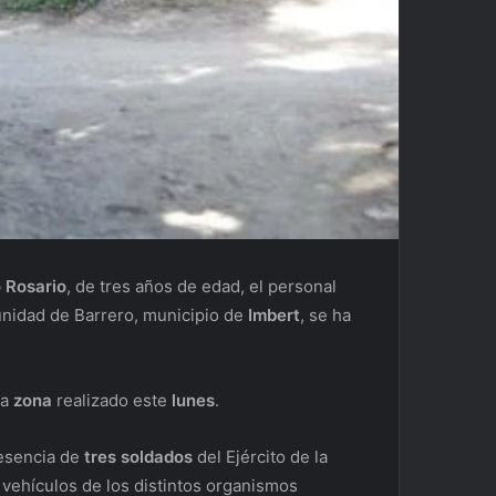
 Rosario
, de tres años de edad, el personal
unidad de Barrero, municipio de
Imbert
, se ha
la
zona
realizado este
lunes
.
resencia de
tres soldados
del Ejército de la
 vehículos de los distintos organismos