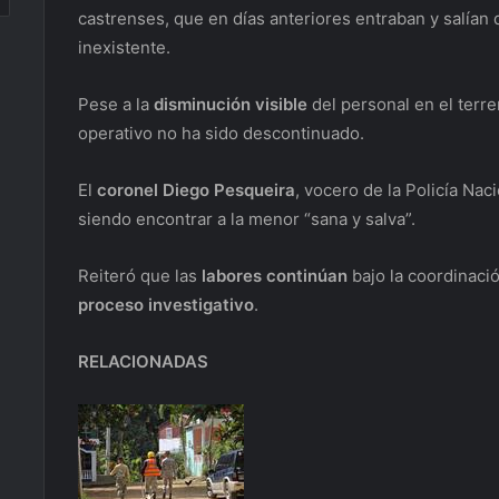
castrenses, que en días anteriores entraban y salían
inexistente.
Pese a la
disminución visible
del personal en el terre
operativo no ha sido descontinuado.
El
coronel Diego Pesqueira
, vocero de la Policía Nac
siendo encontrar a la menor “sana y salva”.
Reiteró que las
labores continúan
bajo la coordinaci
proceso investigativo
.
RELACIONADAS