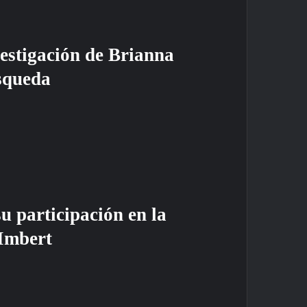
estigación de Brianna
úsqueda
u participación en la
Imbert