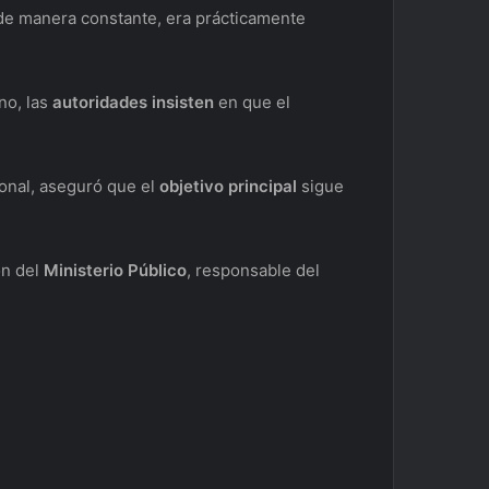
 de manera constante, era prácticamente
no, las
autoridades insisten
en que el
ional, aseguró que el
objetivo principal
sigue
ón del
Ministerio Público
, responsable del