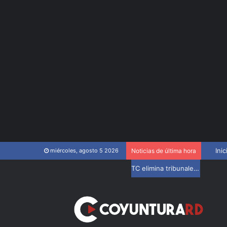
Inic
miércoles, agosto 5 2026
Noticias de última hora
TC elimina tribunales disciplinarios de la Ley del Colegio de Abogados