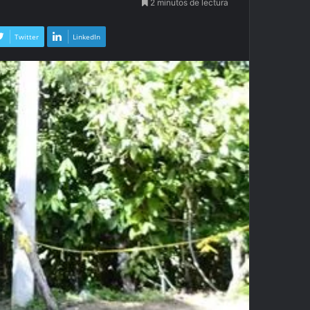
2 minutos de lectura
Twitter
LinkedIn