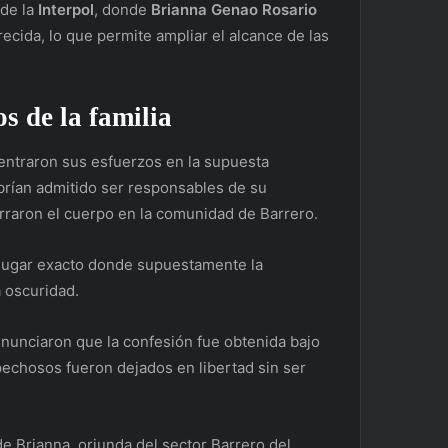
 de la
Interpol
, donde
Brianna Genao Rosario
ecida, lo que permite ampliar el alcance de las
s de la familia
centraron sus esfuerzos en la supuesta
brían admitido ser responsables de su
raron el cuerpo en la comunidad de Barrero.
 lugar exacto donde supuestamente la
 oscuridad.
nunciaron que la confesión fue obtenida bajo
pechosos fueron dejados en libertad sin ser
e Brianna, oriunda del sector Barrero del