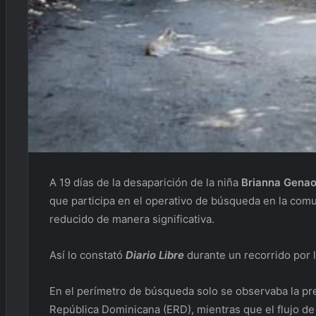
A 19 días de la desaparición de la niña
Brianna Genao
que participa en el operativo de búsqueda en la com
reducido de manera significativa.
Así lo constató
Diario Libre
durante un recorrido por 
En el perímetro de búsqueda solo se observaba la p
República Dominicana (ERD), mientras que el flujo de