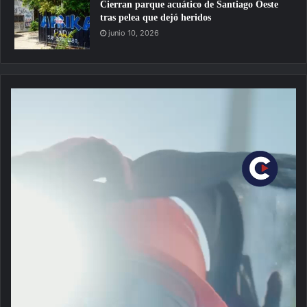
Cierran parque acuático de Santiago Oeste
tras pelea que dejó heridos
junio 10, 2026