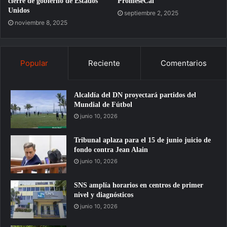
cierre de gobierno de Estados
PromeseCal
Unidos
septiembre 2, 2025
noviembre 8, 2025
Popular
Reciente
Comentarios
Alcaldía del DN proyectará partidos del
Mundial de Fútbol
junio 10, 2026
Tribunal aplaza para el 15 de junio juicio de
fondo contra Jean Alain
junio 10, 2026
SNS amplía horarios en centros de primer
nivel y diagnósticos
junio 10, 2026