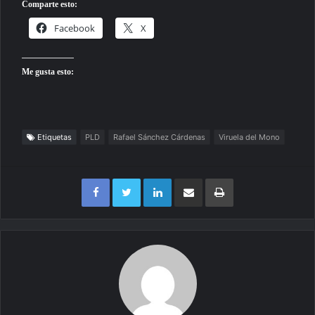
Comparte esto:
Facebook
X
Me gusta esto:
Etiquetas
PLD
Rafael Sánchez Cárdenas
Viruela del Mono
Facebook
Twitter
LinkedIn
Compartir por correo electrónico
Imprimir