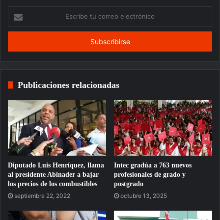
Escribe
tu
correo
electrónico
Publicaciones relacionadas
Diputado Luis Henríquez, llama
Intec gradúa a 763 nuevos
al presidente Abinader a bajar
profesionales de grado y
los precios de los combustibles
postgrado
septiembre 22, 2022
octubre 13, 2025