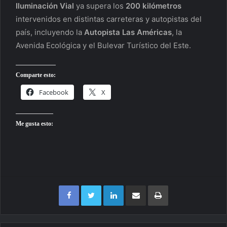
Iluminación Vial
ya supera los
200 kilómetros
intervenidos en distintas carreteras y autopistas del
país, incluyendo la
Autopista Las Américas
, la
Avenida Ecológica y el Bulevar Turístico del Este.
Comparte esto:
Facebook
X
Me gusta esto:
Facebook
Twitter
LinkedIn
Compartir por correo electrónico
Imprimir