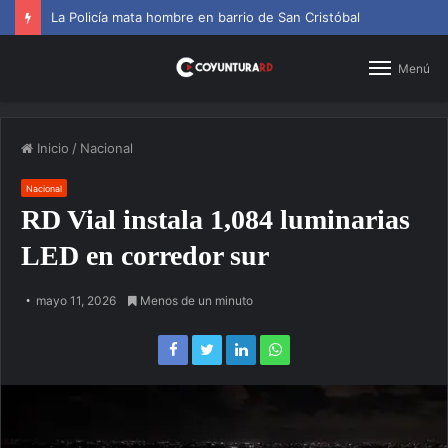
La Policía mata hombre en barrio de San Cristóbal
Menú
Inicio
/
Nacional
Nacional
RD Vial instala 1,084 luminarias
LED en corredor sur
mayo 11, 2026
Menos de un minuto