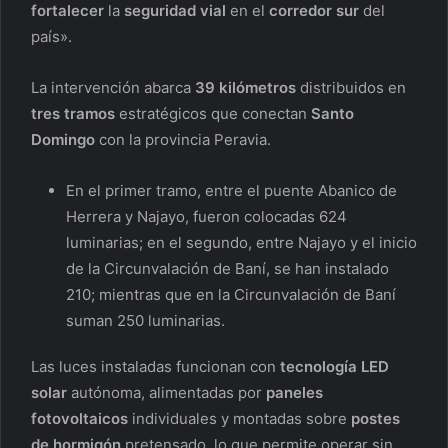
fortalecer
la
seguridad vial
en el
corredor sur
del
país».
La intervención abarca
39 kilómetros
distribuidos en
tres tramos
estratégicos que conectan
Santo
Domingo
con la provincia Peravia.
En el primer tramo, entre el puente Abanico de
Herrera y Najayo, fueron colocadas 624
luminarias; en el segundo, entre Najayo y el inicio
de la Circunvalación de Baní, se han instalado
210; mientras que en la Circunvalación de Baní
suman 250 luminarias.
Las luces instaladas funcionan con
tecnología LED
solar
autónoma, alimentadas por
paneles
fotovoltaicos
individuales y montadas sobre
postes
de hormigón
pretensado, lo que permite operar sin