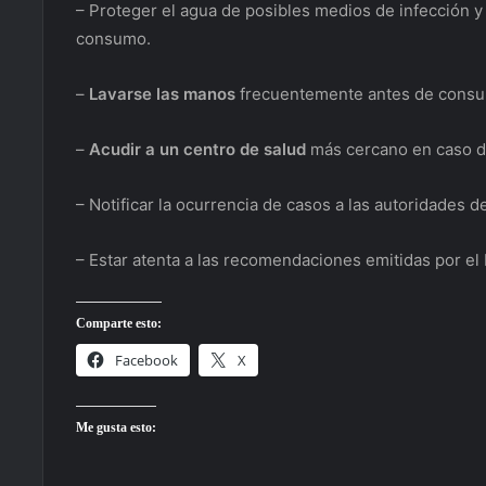
– Proteger el agua de posibles medios de infección y 
consumo.
–
Lavarse las manos
frecuentemente antes de consumi
–
Acudir a un centro de salud
más cercano en caso de
– Notificar la ocurrencia de casos a las autoridades d
– Estar atenta a las recomendaciones emitidas por el 
Comparte esto:
Facebook
X
Me gusta esto: