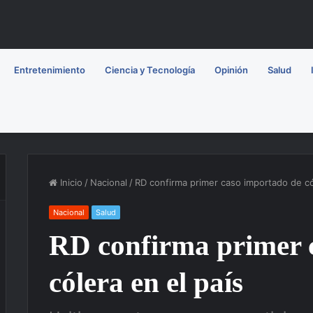
Entretenimiento
Ciencia y Tecnología
Opinión
Salud
Inicio
/
Nacional
/
RD confirma primer caso importado de có
Nacional
Salud
RD confirma primer 
cólera en el país