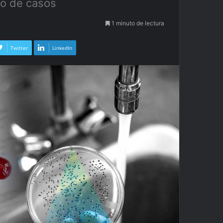
so de casos
1 minuto de lectura
Twitter
LinkedIn