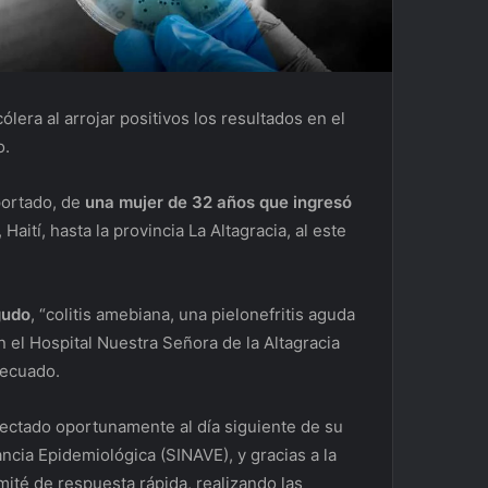
ólera al arrojar positivos los resultados en el
o.
portado, de
una mujer de 32 años que ingresó
, Haití, hasta la provincia La Altagracia, al este
gudo
, “colitis amebiana, una pielonefritis aguda
n el Hospital Nuestra Señora de la Altagracia
decuado.
tectado oportunamente al día siguiente de su
ancia Epidemiológica (SINAVE), y gracias a la
ité de respuesta rápida, realizando las