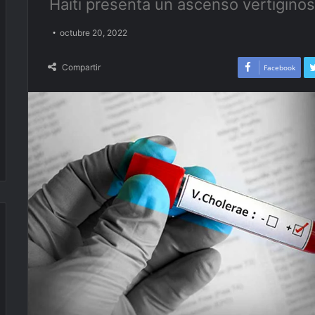
Haiti presenta un ascenso vertigino
octubre 20, 2022
Compartir
Facebook