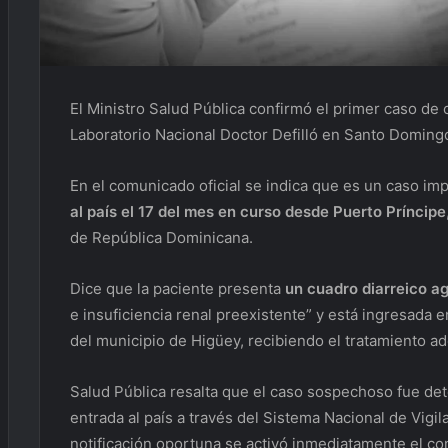
El Ministro Salud Pública confirmó el primer caso de c
Laboratorio Nacional Doctor Defilló en Santo Doming
En el comunicado oficial se indica que es un caso im
al país el 17 del mes en curso desde Puerto Príncipe
de República Dominicana.
Dice que la paciente presenta
un cuadro diarreico a
e insuficiencia renal preexistente” y está ingresada e
del municipio de Higüey, recibiendo el tratamiento a
Salud Pública resalta que el caso sospechoso fue de
entrada al país a través del Sistema Nacional de Vigil
notificación oportuna se activó inmediatamente el com