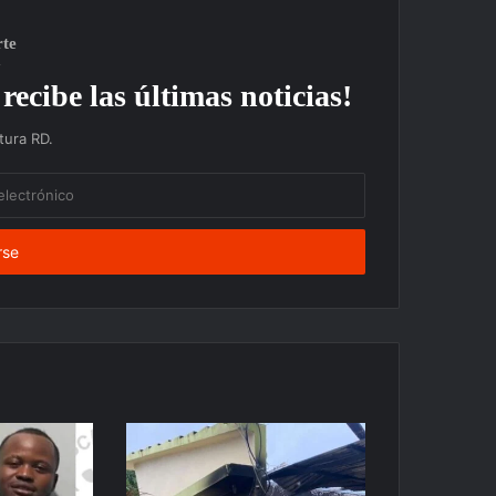
rte
recibe las últimas noticias!
ura RD.