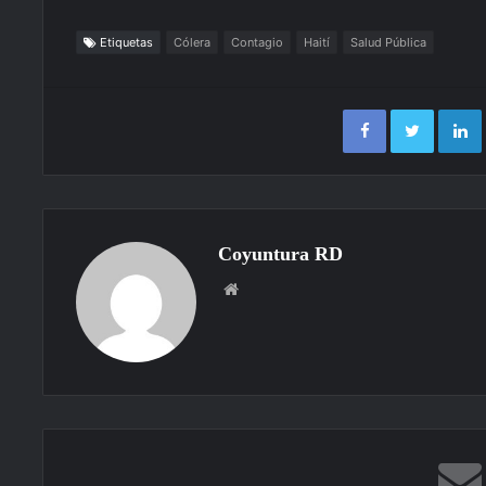
Etiquetas
Cólera
Contagio
Haití
Salud Pública
Facebook
Twitter
Coyuntura RD
Sitio
web