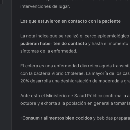
intervenciones de lugar.
Los que estuvieron en contacto con la paciente
La nota indica que se realizó el cerco epidemiológi
pudieran haber tenido contacto
y hasta el momento 
síntomas de la enfermedad.
El cólera es una enfermedad diarreica aguda transmi
con la bacteria Vibrio Cholerae. La mayoría de los cas
20% desarrolla una deshidratación de moderada a gr
Ante esto el Ministerio de Salud Pública confirma la 
octubre y exhorta a la población en general a tomar l
-Consumir alimentos bien cocidos
y bebidas prepara