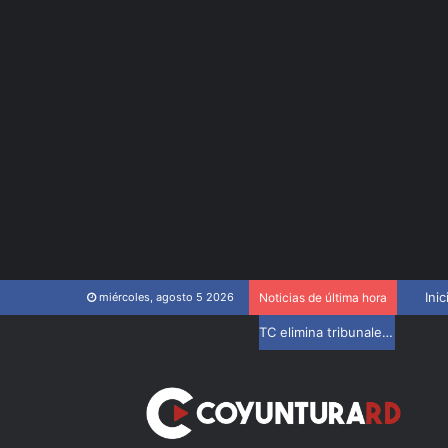
Inic
miércoles, agosto 5 2026
Noticias de última hora
TC elimina tribunales disciplinarios de la Ley del Colegio de Abogados