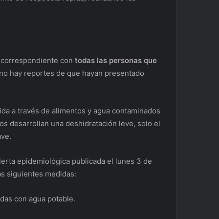
co correspondiente con
todas las personas que
no hay reportes de que hayan presentado
tida a través de alimentos y agua contaminados
os desarrollan una deshidratación leve, solo el
ave.
alerta epidemiológica publicada el lunes 3 de
as siguientes medidas:
das con agua potable.