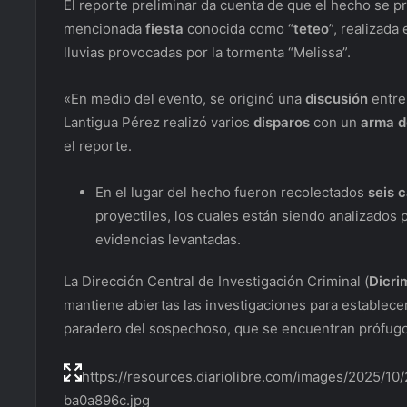
El reporte preliminar da cuenta de que el hecho se pr
mencionada
fiesta
conocida como “
teteo
”, realizada
lluvias provocadas por la tormenta “Melissa”.
«En medio del evento, se originó una
discusión
entre
Lantigua Pérez realizó varios
disparos
con un
arma d
el reporte.
En el lugar del hecho fueron recolectados
seis c
proyectiles, los cuales están siendo analizados 
evidencias levantadas.
La Dirección Central de Investigación Criminal (
Dicri
mantiene abiertas las investigaciones para establecer
paradero del sospechoso, que se encuentran prófugo
https://resources.diariolibre.com/images/2025/
ba0a896c.jpg