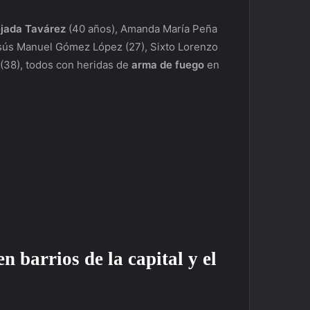
ejada Tavárez
(40 años), Amanda María Peña
Jesús Manuel Gómez López (27), Sixto Lorenzo
o (38), todos con heridas de
arma de fuego
en
en barrios de la capital y el