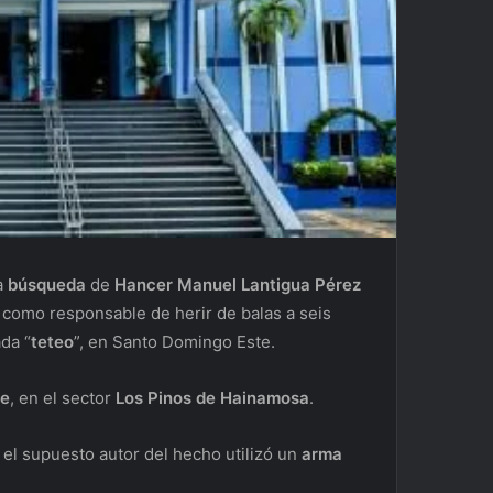
a
búsqueda
de
Hancer Manuel Lantigua Pérez
do como responsable de herir de balas a seis
da “
teteo
”, en Santo Domingo Este.
re
, en el sector
Los Pinos de Hainamosa
.
el supuesto autor del hecho utilizó un
arma