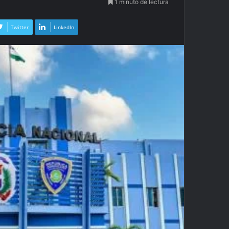
1 minuto de lectura
Twitter
LinkedIn