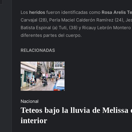
Los
heridos
fueron identificadas como
Rosa Arelis T
Carvajal (28), Perla Maciel Calderón Ramírez (24), 
Batista Espinal (a) Tuti, (38) y Ricauy Lebrón Monter
diferentes partes del cuerpo.
RELACIONADAS
Nacional
Teteos bajo la lluvia de Melissa 
interior