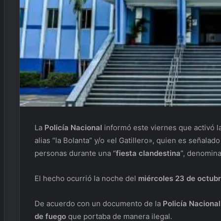
La
Policía Nacional
informó este viernes que activó l
alias “la Bolanta” y/o «el Gatillero», quien es señala
personas durante una “
fiesta clandestina
”, denomina
El hecho ocurrió la noche del
miércoles 23 de octub
De acuerdo con un documento de la
Policía Nacional
de fuego
que portaba de manera ilegal.