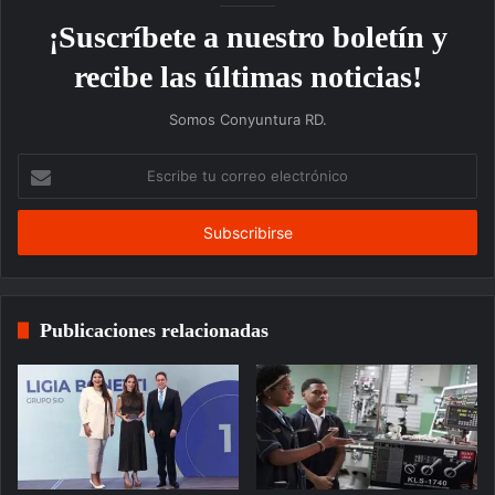
¡Suscríbete a nuestro boletín y
recibe las últimas noticias!
Somos Conyuntura RD.
Escribe
tu
correo
electrónico
Publicaciones relacionadas