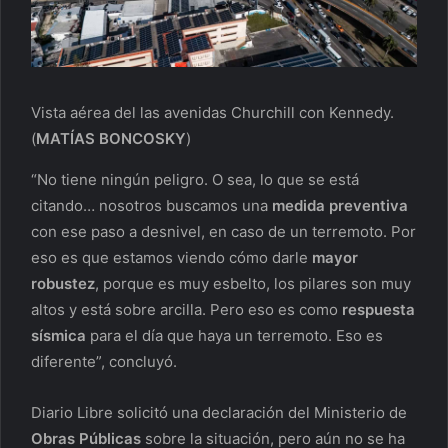
Vista aérea del las avenidas Churchill con Kennedy.
(
MATÍAS BONCOSKY
)
“No tiene ningún peligro. O sea, lo que se está
citando… nosotros buscamos una
medida preventiva
con ese paso a desnivel, en caso de un terremoto. Por
eso es que estamos viendo cómo darle
mayor
robustez
, porque es muy esbelto, los pilares son muy
altos y está sobre arcilla. Pero eso es como
respuesta
sísmica
para el día que haya un terremoto. Eso es
diferente”, concluyó.
Diario Libre solicitó una declaración del Ministerio de
Obras Públicas
sobre la situación, pero aún no se ha