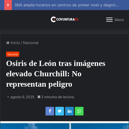
SNS amplía horarios en centros de primer nivel y diagnósticos
Menú
Inicio
/
Nacional
Nacional
Osiris de León tras imágenes
elevado Churchill: No
representan peligro
agosto 9, 2025
3 minutos de lectura