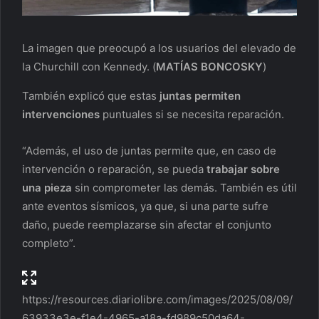
La imagen que preocupó a los usuarios del elevado de
la Churchill con Kennedy.
(
MATÍAS BONCOSKY
)
También explicó que estas
juntas permiten
intervenciones
puntuales si se necesita reparación.
“Además, el uso de juntas permite que, en caso de
intervención o reparación, se pueda
trabajar sobre
una pieza
sin comprometer las demás. También es útil
ante eventos sísmicos, ya que, si una parte sufre
daño, puede reemplazarse sin afectar el conjunto
completo”.
https://resources.diariolibre.com/images/2025/08/09/
63933e3e-f1e4-4965-a18a-fd989c50da64-