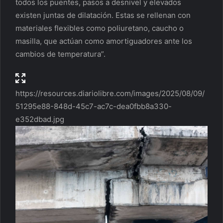
todos los puentes, pasos a desnivel y elevados
existen juntas de dilatación. Estas se rellenan con
materiales flexibles como poliuretano, caucho o
masilla, que actúan como amortiguadores ante los
cambios de temperatura”.
https://resources.diariolibre.com/images/2025/08/09/
51295e88-848d-45c7-ac7c-dea0fbb8a330-
e352dbad.jpg