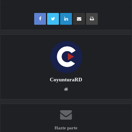
Facebook
Twitter
LinkedIn
Compartir por correo electrónico
Imprimir
CoyunturaRD
Sitio
web
Hazte parte