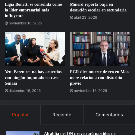
Ligia Bonetti se consolida como
Minerd reporta baja en
la líder empresarial más
deserción escolar en secundaria
influyente
abril 23, 2026
noviembre 16, 2025
Yeni Berenice: no hay acuerdos
PGR dice muerte de reo en Mao
con ningún imputado en caso
no se relaciona con disturbio
Senasa
previo
diciembre 16, 2025
noviembre 15, 2025
Popular
Reciente
Comentarios
Alcaldía del DN proyectará partidos del