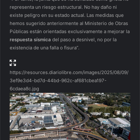
representa un riesgo estructural. No hay daño ni
existe peligro en su estado actual. Las medidas que
hemos sugerido anteriormente al Ministerio de Obras
Públicas están orientadas exclusivamente a mejorar la
respuesta sísmica
del paso a desnivel, no por la
existencia de una falla o fisura”.
https://resources.diariolibre.com/images/2025/08/09/
3ef9e3d4-bd7d-44bd-962c-af681cbea197-
6cdaea8c.jpg