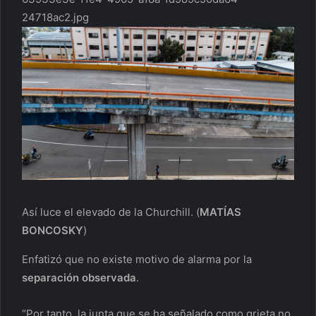
24718ac2.jpg
Así luce el elevado de la Churchill.
(
MATÍAS
BONCOSKY
)
Enfatizó que no existe motivo de alarma por la
separación observada
.
“Por tanto, la junta que se ha señalado como grieta no