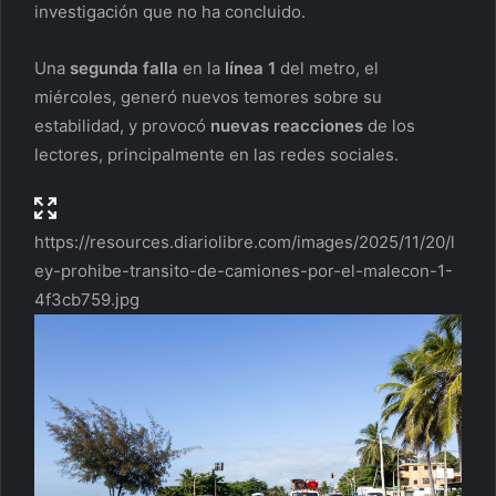
investigación que no ha concluido.
Una
segunda falla
en la
línea 1
del metro, el
miércoles, generó nuevos temores sobre su
estabilidad, y provocó
nuevas reacciones
de los
lectores, principalmente en las redes sociales.
https://resources.diariolibre.com/images/2025/11/20/l
ey-prohibe-transito-de-camiones-por-el-malecon-1-
4f3cb759.jpg