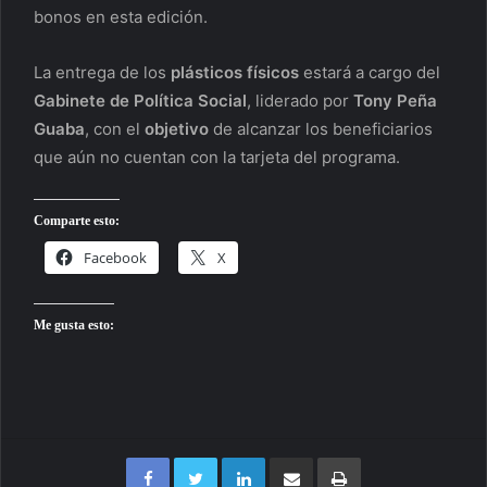
bonos en esta edición.
La entrega de los
plásticos físicos
estará a cargo del
Gabinete de Política Social
, liderado por
Tony Peña
Guaba
, con el
objetivo
de alcanzar los beneficiarios
que aún no cuentan con la tarjeta del programa.
Comparte esto:
Facebook
X
Me gusta esto:
Facebook
Twitter
LinkedIn
Compartir por correo electrónico
Imprimir