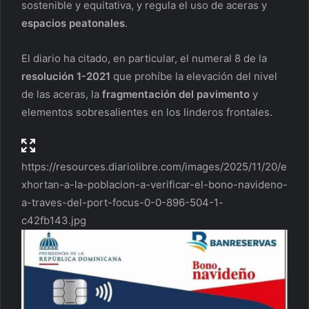
sostenible y equitativa, y regula el uso de aceras y
espacios peatonales
.
El diario ha citado, en particular, el numeral 8 de la
resolución 1-2021
que prohíbe la elevación del nivel
de las aceras, la
fragmentación del pavimento
y
elementos sobresalientes en los linderos frontales.
https://resources.diariolibre.com/images/2025/11/20/e
xhortan-a-la-poblacion-a-verificar-el-bono-navideno-
a-traves-del-port-focus-0-0-896-504-1-
c42fb143.jpg