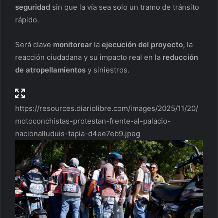
seguridad
sin que la vía sea solo un tramo de tránsito
rápido.
Será clave
monitorear
la
ejecución del proyecto
, la
reacción ciudadana y su impacto real en la
reducción
de atropellamientos
y siniestros.
https://resources.diariolibre.com/images/2025/11/20/
motoconchistas-protestan-frente-al-palacio-
nacionalluduis-tapia-d4ee7eb9.jpeg