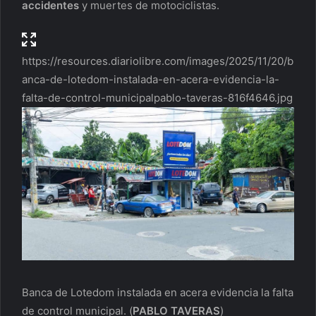
accidentes
y muertes de motociclistas.
https://resources.diariolibre.com/images/2025/11/20/b
anca-de-lotedom-instalada-en-acera-evidencia-la-
falta-de-control-municipalpablo-taveras-816f4646.jpg
Banca de Lotedom instalada en acera evidencia la falta
de control municipal.
(
PABLO TAVERAS
)