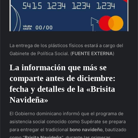
La entrega de los plásticos físicos estará a cargo del
Gabinete de Política Social.
(
FUENTE EXTERNA
)
La información que más se
comparte antes de diciembre:
fecha y detalles de la «
Brisita
Navideña»
El Gobierno dominicano informó que el programa de
asistencia social conocido como Supérate se prepara
para entregar el tradicional
bono navideño
, bautizado
como “
Brisita Navideña
”, durante las primeras