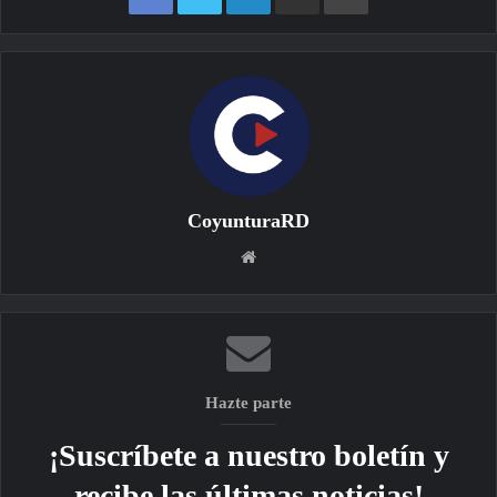
CoyunturaRD
Sitio
web
Hazte parte
¡Suscríbete a nuestro boletín y
recibe las últimas noticias!