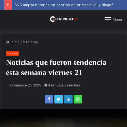
SNS amplía horarios en centros de primer nivel y diagnósticos
Menú
Inicio
/
Nacional
Nacional
Noticias que fueron tendencia
esta semana viernes 21
noviembre 21, 2025
4 minutos de lectura