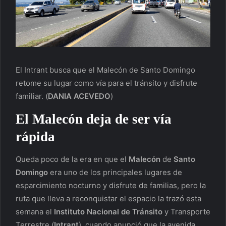
El Intrant busca que el Malecón de Santo Domingo
retome su lugar como vía para el tránsito y disfrute
familiar.
(
DANIA ACEVEDO
)
El Malecón deja de ser vía
rápida
Queda poco de la era en que el
Malecón
de
Santo
Domingo
era uno de los principales lugares de
esparcimiento nocturno y disfrute de familias, pero la
ruta que lleva a reconquistar el espacio la trazó esta
semana el
Instituto Nacional de Tránsito
y Transporte
Terrestre (
Intrant
), cuando anunció que la avenida