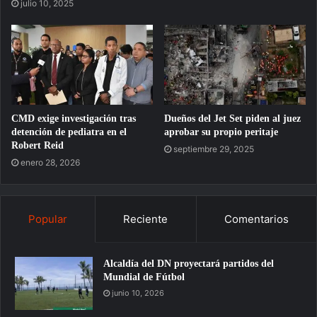
julio 10, 2025
CMD exige investigación tras
Dueños del Jet Set piden al juez
detención de pediatra en el
aprobar su propio peritaje
Robert Reid
septiembre 29, 2025
enero 28, 2026
Popular
Reciente
Comentarios
Alcaldía del DN proyectará partidos del
Mundial de Fútbol
junio 10, 2026