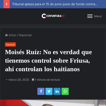
SNS amplía horarios en centros de primer nivel y diagnósticos
Menú
Inicio
/
Nacional
Nacional
Moisés Ruíz: No es verdad que
tienemos control sobre Friusa,
ahí controlan los haitianos
marzo 26, 2025
1 minuto de lectura