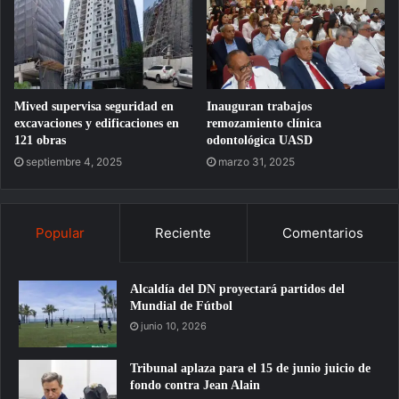
Mived supervisa seguridad en
Inauguran trabajos
excavaciones y edificaciones en
remozamiento clínica
121 obras
odontológica UASD
septiembre 4, 2025
marzo 31, 2025
Popular
Reciente
Comentarios
Alcaldía del DN proyectará partidos del
Mundial de Fútbol
junio 10, 2026
Tribunal aplaza para el 15 de junio juicio de
fondo contra Jean Alain