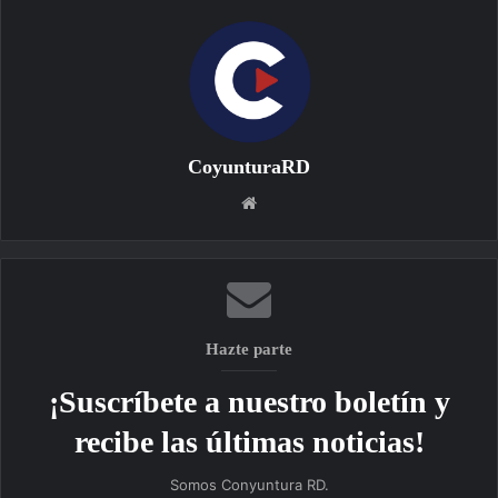
CoyunturaRD
Sitio
web
Hazte parte
¡Suscríbete a nuestro boletín y
recibe las últimas noticias!
Somos Conyuntura RD.