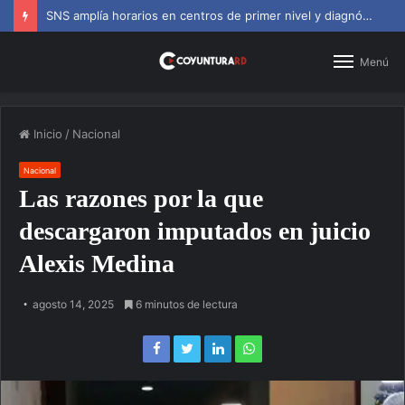
SNS amplía horarios en centros de primer nivel y diagnósticos
Menú
Inicio
/
Nacional
Nacional
Las razones por la que
descargaron imputados en juicio
Alexis Medina
agosto 14, 2025
6 minutos de lectura