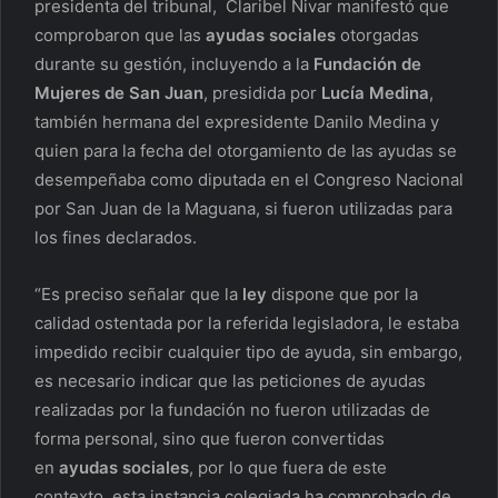
presidenta del tribunal, Claribel Nivar manifestó que
comprobaron que las
ayudas sociales
otorgadas
durante su gestión, incluyendo a la
Fundación de
Mujeres de San Juan
, presidida por
Lucía Medina
,
también hermana del expresidente Danilo Medina y
quien para la fecha del otorgamiento de las ayudas se
desempeñaba como diputada en el Congreso Nacional
por San Juan de la Maguana, si fueron utilizadas para
los fines declarados.
“Es preciso señalar que la
ley
dispone que por la
calidad ostentada por la referida legisladora, le estaba
impedido recibir cualquier tipo de ayuda, sin embargo,
es necesario indicar que las peticiones de ayudas
realizadas por la fundación no fueron utilizadas de
forma personal, sino que fueron convertidas
en
ayudas sociales
, por lo que fuera de este
contexto, esta instancia colegiada ha comprobado de