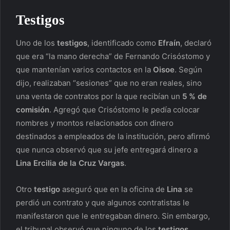
Testigos
Uno de los
testigos
, identificado como
Efraín
, declaró
que era “la mano derecha” de Fernando Crisóstomo y
que mantenían varios contactos en la
Oisoe
. Según
dijo, realizaban “sesiones” que no eran reales, sino
una venta de contratos por la que recibían un
5 % de
comisión
. Agregó que Crisóstomo le pedía colocar
nombres y montos relacionados con dinero
destinados a empleados de la institución, pero afirmó
que nunca observó que su jefe entregará dinero a
Lina Ercilia de la Cruz Vargas
.
Otro
testigo
aseguró que en la oficina de
Lina
se
perdió un contrato y que algunos contratistas le
manifestaron que le entregaban dinero. Sin embargo,
el tribunal observó que ninguno de los
testigos