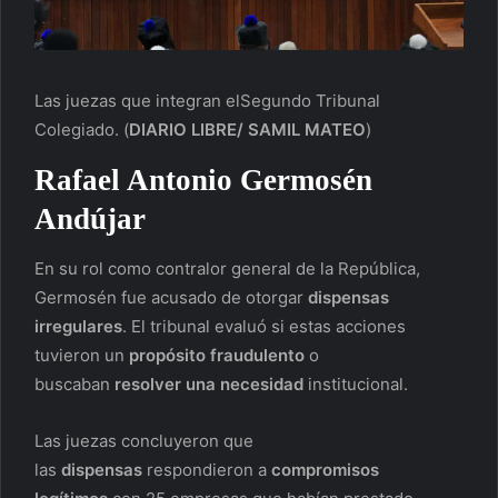
Las juezas que integran elSegundo Tribunal
Colegiado.
(
DIARIO LIBRE/ SAMIL MATEO
)
Rafael Antonio Germosén
Andújar
En su rol como contralor general de la República,
Germosén fue acusado de otorgar
dispensas
irregulares
. El tribunal evaluó si estas acciones
tuvieron un
propósito fraudulento
o
buscaban
resolver una necesidad
institucional.
Las juezas concluyeron que
las
dispensas
respondieron a
compromisos