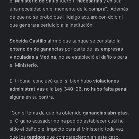
el
Ministerio de Salud
fueron “
necesarias
y existía
una necesidad en el momento de la compra”. Además
de que no se probó que Hidalgo actuara con dolo ni
que generara perjuicio a la institución.
Sobeida Castillo
afirmó que aunque se constató la
obtención de ganancias
por parte de las
empresas
vinculadas a Medina
, no se estableció el daño o para
el Ministerio.
El tribunal concluyó que, si bien hubo
violaciones
administrativas
a la
Ley 340-06
,
no hubo falta penal
alguna en su contra.
“Con el tema de que ha obtenido
ganancias abruptas
,
el Órgano acusador no ha podido establecer cuál ha
sido el daño o el impacto para el Ministerio toda vez
que los
testigos
que comparecieron en este caso,