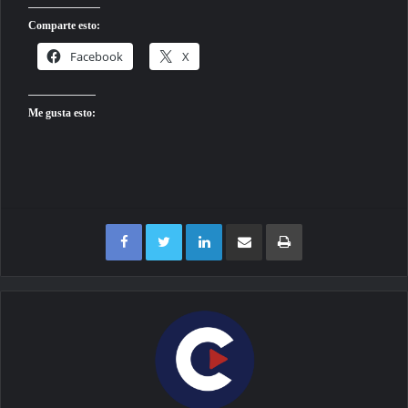
Comparte esto:
Facebook
X
Me gusta esto:
Facebook
Twitter
LinkedIn
Compartir por correo electrónico
Imprimir