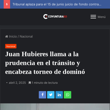
SNS amplía horarios en centros de primer nivel y diagnósticos
Menú
Inicio
/
Nacional
Nacional
Juan Hubieres llama a la
prudencia en el tránsito y
encabeza torneo de dominó
abril 2, 2025
1 minuto de lectura