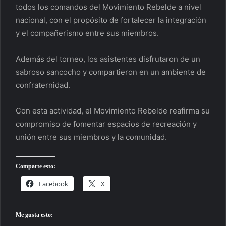
todos los comandos del Movimiento Rebelde a nivel
nacional, con el propósito de fortalecer la integración
y el compañerismo entre sus miembros.
Además del torneo, los asistentes disfrutaron de un
sabroso sancocho y compartieron en un ambiente de
confraternidad.
Con esta actividad, el Movimiento Rebelde reafirma su
compromiso de fomentar espacios de recreación y
unión entre sus miembros y la comunidad.
Comparte esto:
Facebook
X
Me gusta esto: