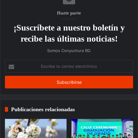
Hazte parte
¡Suscríbete a nuestro boletín y
recibe las últimas noticias!
Somos Conyuntura RD.
Escribe
tu
correo
electrónico
Publicaciones relacionadas