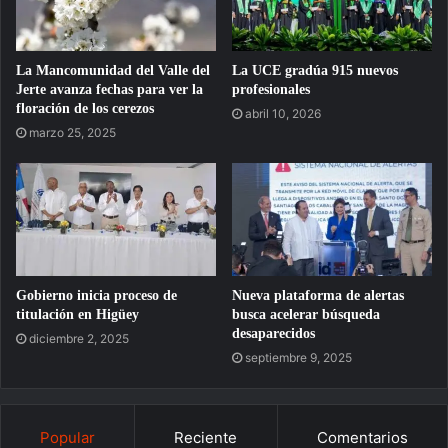
La Mancomunidad del Valle del
La UCE gradúa 915 nuevos
Jerte avanza fechas para ver la
profesionales
floración de los cerezos
abril 10, 2026
marzo 25, 2025
Gobierno inicia proceso de
Nueva plataforma de alertas
titulación en Higüey
busca acelerar búsqueda
desaparecidos
diciembre 2, 2025
septiembre 9, 2025
Popular
Reciente
Comentarios