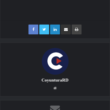
Facebook
Twitter
LinkedIn
Compartir por correo electrónico
Imprimir
CoyunturaRD
Sitio
web