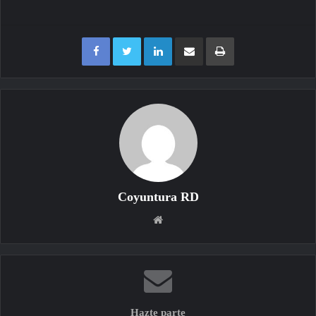
Facebook
Twitter
LinkedIn
Compartir por correo electrónico
Imprimir
Coyuntura RD
Sitio
web
Hazte parte