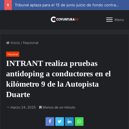
Tribunal aplaza para el 15 de junio juicio de fondo contra Jean Alain
Menú
Inicio
/
Nacional
Nacional
INTRANT realiza pruebas
antidoping a conductores en el
kilómetro 9 de la Autopista
Duarte
marzo 24, 2025
Menos de un minuto