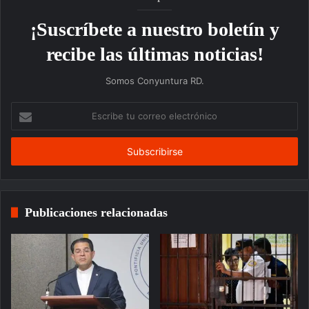
¡Suscríbete a nuestro boletín y
recibe las últimas noticias!
Somos Conyuntura RD.
Escribe
tu
correo
electrónico
Publicaciones relacionadas