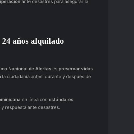
uperación
ante desastres para asegurar la
s 24 años alquilado
ema Nacional de Alertas
es
preservar vidas
 la ciudadanía antes, durante y después de
ominicana
en línea con
estándares
 y respuesta ante desastres.