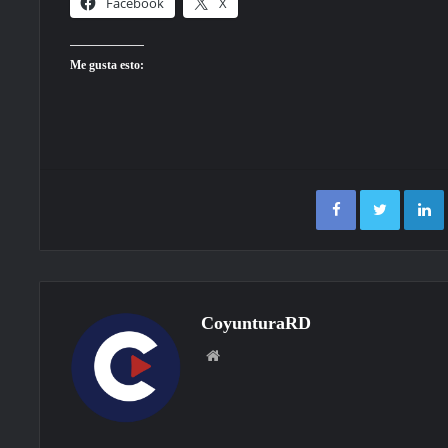
Facebook
X
Me gusta esto:
Facebook
Twitter
CoyunturaRD
Sitio
web