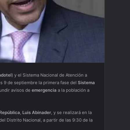
ndotel
) y el Sistema Nacional de Atención a
s 9 de septiembre la primera fase del
Sistema
undir avisos de
emergencia
a la población a
 República
,
Luis Abinader
, y se realizará en la
l Distrito Nacional, a partir de las 9:30 de la