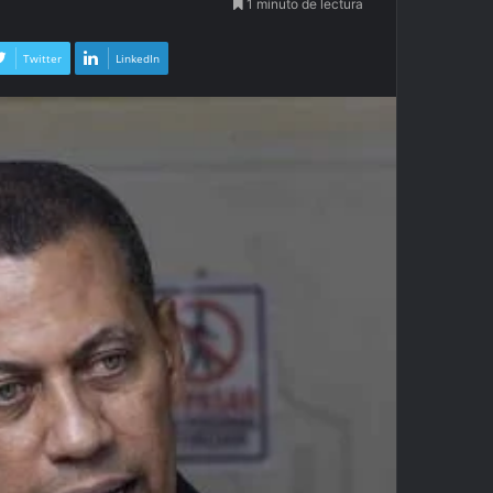
1 minuto de lectura
Twitter
LinkedIn