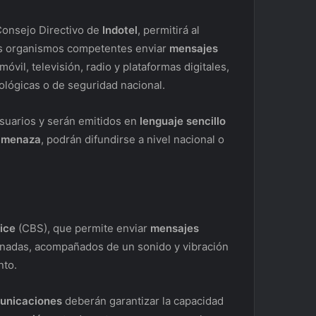
Consejo Directivo de
Indotel
, permitirá al
os organismos competentes enviar
mensajes
vil, televisión, radio y plataformas digitales,
ológicas o de seguridad nacional.
usuarios y serán emitidos en
lenguaje sencillo
amenaza
, podrán difundirse a nivel nacional o
ice
(CBS), que permite enviar
mensajes
inadas, acompañados de un sonido y vibración
nto.
unicaciones
deberán garantizar la capacidad