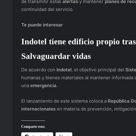
de transmitir estas
alertas
y mantener
planes de rec
continuidad del servicio.
Te puede interesar
Indotel tiene edificio propio tra
Salvaguardar vidas
De acuerdo con
Indotel
, el objetivo principal del
Sist
humanas y bienes materiales al mantener informada a
una
emergencia
.
El lanzamiento de este sistema coloca a
República D
internacionales
en materia de prevención, mitigación
Comparte esto: