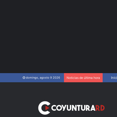
TC elim
Inic
domingo, agosto 9 2026
Noticias de última hora