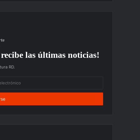
rte
recibe las últimas noticias!
ura RD.