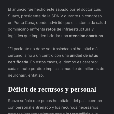
El anuncio fue hecho este sábado por el doctor Luis
Suazo, presidente de la SDNIV durante un congreso
en Punta Cana, donde advirtió que el sistema de salud
dominicano enfrenta
retos de infraestructura
y
logística que impiden brindar una
atención oportuna
.
“El paciente no debe ser trasladado al hospital más
cercano, sino a un centro con una
unidad de ictus
certificada
. En estos casos, el tiempo es cerebro:
cada minuto perdido implica la muerte de millones de
neuronas”, enfatizó.
Déficit de
recursos y personal
Suazo señaló que pocos hospitales del país cuentan
con personal entrenado y los recursos necesarios
para realizar tratamientos como la
trombólisis
o la