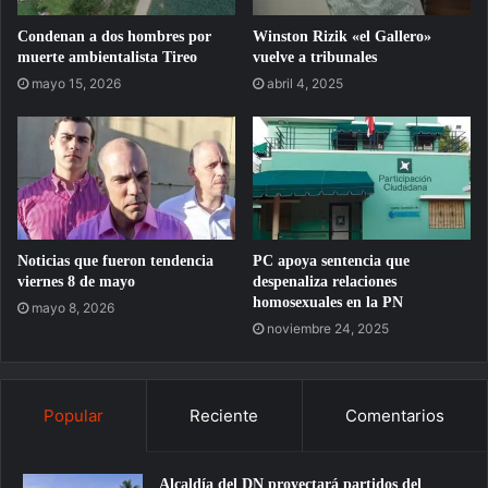
Condenan a dos hombres por
Winston Rizik «el Gallero»
muerte ambientalista Tireo
vuelve a tribunales
mayo 15, 2026
abril 4, 2025
Noticias que fueron tendencia
PC apoya sentencia que
viernes 8 de mayo
despenaliza relaciones
homosexuales en la PN
mayo 8, 2026
noviembre 24, 2025
Popular
Reciente
Comentarios
Alcaldía del DN proyectará partidos del