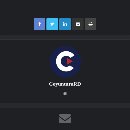
Facebook
Twitter
LinkedIn
Compartir por correo electrónico
Imprimir
CoyunturaRD
Sitio
web