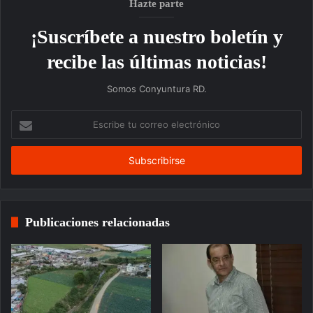
Hazte parte
¡Suscríbete a nuestro boletín y
recibe las últimas noticias!
Somos Conyuntura RD.
Escribe
tu
correo
electrónico
Publicaciones relacionadas