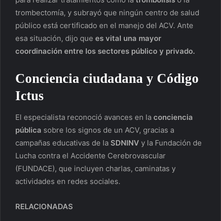
trombectomía, y subrayó que ningún centro de salud
público está certificado en el manejo del ACV. Ante
esa situación, dijo que
es vital una mayor
coordinación entre los sectores público y privado.
Conciencia ciudadana y
Código
Ictus
El especialista reconoció avances en la
conciencia
pública
sobre los signos de un ACV, gracias a
campañas educativas de la
SDNINV
y la Fundación de
Lucha contra el Accidente Cerebrovascular
(FUNDACE), que incluyen charlas, caminatas y
actividades en redes sociales.
RELACIONADAS