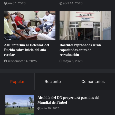
junio 1, 2026
abril 14, 2026
ADP informa al Defensor del
Docentes reprobados serán
Pueblo sobre inicio del año
capacitados antes de
escolar
reevaluación
septiembre 14, 2025
mayo 5, 2026
Popular
Reciente
Comentarios
Alcaldía del DN proyectará partidos del
Mundial de Fútbol
junio 10, 2026