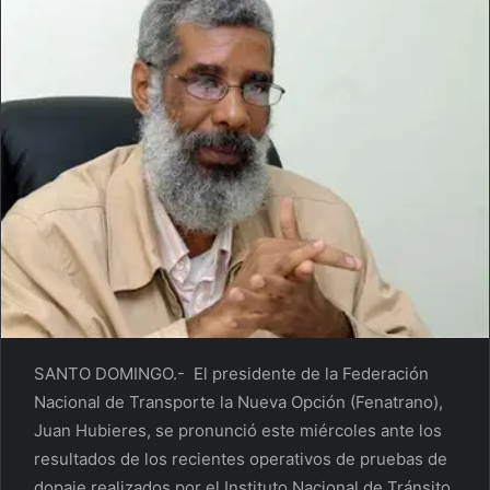
SANTO DOMINGO.- El presidente de la Federación
Nacional de Transporte la Nueva Opción (Fenatrano),
Juan Hubieres, se pronunció este miércoles ante los
resultados de los recientes operativos de pruebas de
dopaje realizados por el Instituto Nacional de Tránsito