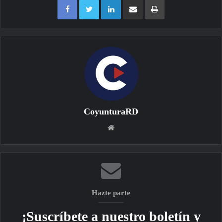
CoyunturaRD
Sitio
web
Hazte parte
¡Suscríbete a nuestro boletín y