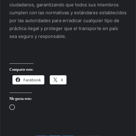
ciudadanos, garantizando que todos sus miembros
cumplen con las normativas y estándares establecidos
por las autoridades para erradicar cualquier tipo de
práctica ilegal y proteger que el transporte en país
sea seguro y responsable.
Comparte esto:
Facebook
X
Me gusta esto:
Cargando...
Facebook
Twitter
LinkedIn
Compartir por correo electrónico
Imprimir