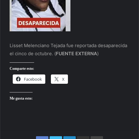
Lisset Melenciano Tejada fue reportada desaparecida
el cinco de octubre.
(
FUENTE EXTERNA
)
Comparte esto:
Facebook
X
Me gusta esto:
Facebook
Twitter
LinkedIn
Compartir por correo electrónico
Imprimir