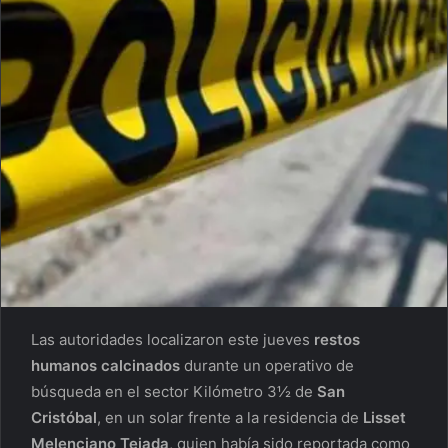
Las autoridades localizaron este jueves
restos
humanos calcinados
durante un operativo de
búsqueda en el sector Kilómetro 3½ de
San
Cristóbal
, en un solar frente a la residencia de
Lisset
Melenciano Tejada
, quien había sido reportada como