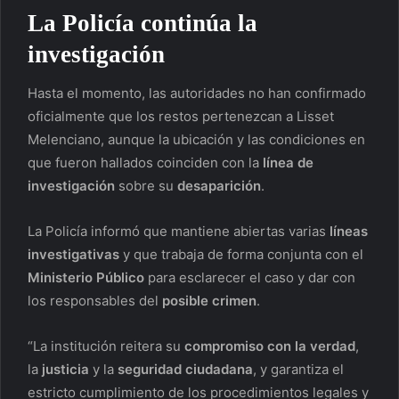
La Policía continúa la
investigación
Hasta el momento, las autoridades no han confirmado
oficialmente que los restos pertenezcan a Lisset
Melenciano, aunque la ubicación y las condiciones en
que fueron hallados coinciden con la
línea de
investigación
sobre su
desaparición
.
La Policía informó que mantiene abiertas varias
líneas
investigativas
y que trabaja de forma conjunta con el
Ministerio Público
para esclarecer el caso y dar con
los responsables del
posible crimen
.
“La institución reitera su
compromiso con la verdad
,
la
justicia
y la
seguridad ciudadana
, y garantiza el
estricto cumplimiento de los procedimientos legales y