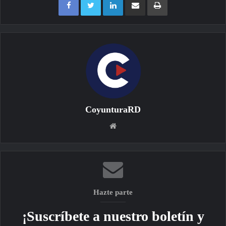
CoyunturaRD
Sitio
web
Hazte parte
¡Suscríbete a nuestro boletín y