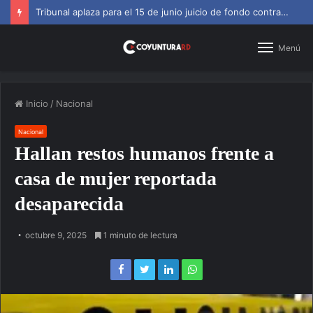
SNS amplía horarios en centros de primer nivel y diagnósticos
Menú
Inicio
/
Nacional
Nacional
Hallan restos humanos frente a
casa de mujer reportada
desaparecida
octubre 9, 2025
1 minuto de lectura