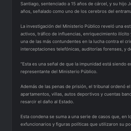
Santiago, sentenciado a 15 años de cárcel, y su hijo
años, señalado como uno de los cerebros del entramad
La investigación del Ministerio Público reveló una es
activos, tráfico de influencias, enriquecimiento ilíci
una de las más contundentes en la lucha contra el cr
interceptaciones telefónicas, auditorías forenses, 
“Esta es una señal de que la impunidad está siendo e
representante del Ministerio Público.
Además de las penas de prisión, el tribunal ordenó e
apartamentos, villas, autos deportivos y cuentas ban
resarcir el daño al Estado.
Esta condena se suma a una serie de casos que, en lo
exfuncionarios y figuras políticas que utilizaron su po