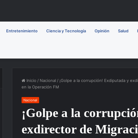
Entretenimiento
Ciencia y Tecnología
Opinión
Salud
Inicio
/
Nacional
/
¡Golpe a la corrupción! Exdiputada y ex
en la Operación FM
Nacional
¡Golpe a la corrupci
exdirector de Migrac