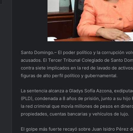
Santo Domingo.– El poder político y la corrupción vol
acusados. El Tercer Tribunal Colegiado de Santo Do
contra siete implicados en la red de lavado de activ
figuras de alto perfil político y gubernamental.
La sentencia alcanza a Gladys Sofía Azcona, exdiputa
(PLD), condenada a 8 años de prisión, junto a su hijo
la red criminal que movía millones de pesos en diner
propiedades, cuentas bancarias y vehículos de lujo.
El golpe más fuerte recayó sobre Juan Isidro Pérez d