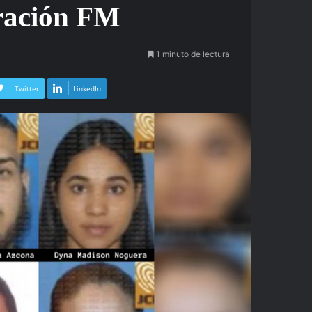
eración FM
1 minuto de lectura
Twitter
LinkedIn