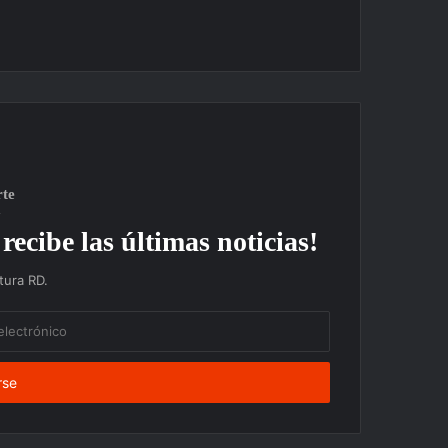
rte
recibe las últimas noticias!
ura RD.