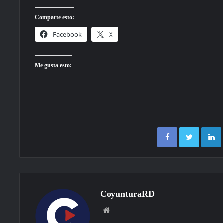
Comparte esto:
Facebook
X
Me gusta esto:
Facebook
Twitter
CoyunturaRD
Sitio
web