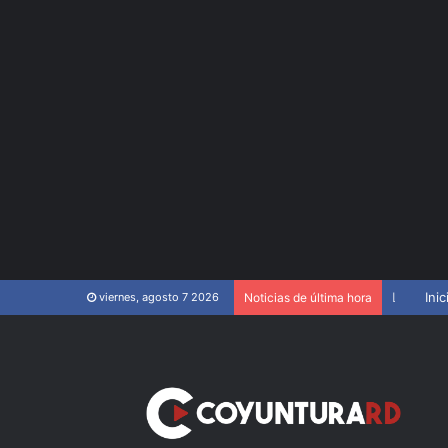
La Policía mata hombre en barrio de San Cristóbal
Inic
viernes, agosto 7 2026
Noticias de última hora