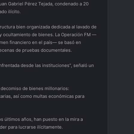
 Juan Gabriel Pérez Tejada, condenado a 20
o ilícito.
tructura bien organizada dedicada al lavado de
to y ocultamiento de bienes. La Operación FM —
imen financiero en el país— se basó en
y decenas de pruebas documentales.
nfrentada desde las instituciones”, señaló un
l decomiso de bienes millonarios:
carias, así como multas económicas para
s últimos años, han puesto en la mira a
der para lucrarse ilícitamente.