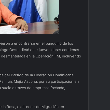
vieron a encontrarse en el banquillo de los
mingo Oeste dictó este jueves duras condenas
os desmantelada en la Operación FM, incluyendo
da del Partido de la Liberación Dominicana
 Ramluis Mejía Azcona, por su participación en
o sucio a través de empresas fachada,
e la Rosa, exdirector de Migración en