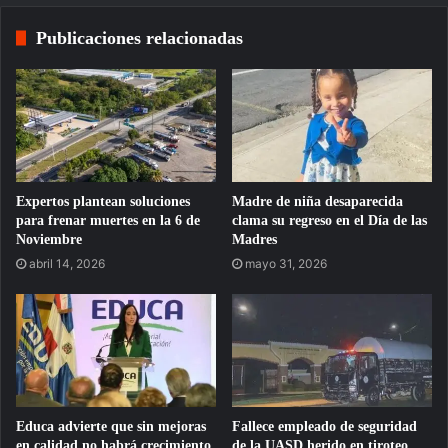
Publicaciones relacionadas
Expertos plantean soluciones
Madre de niña desaparecida
para frenar muertes en la 6 de
clama su regreso en el Día de las
Noviembre
Madres
abril 14, 2026
mayo 31, 2026
Educa advierte que sin mejoras
Fallece empleado de seguridad
en calidad no habrá crecimiento
de la UASD herido en tiroteo