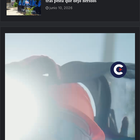
tras pelea que dejó heridos
junio 10, 2026