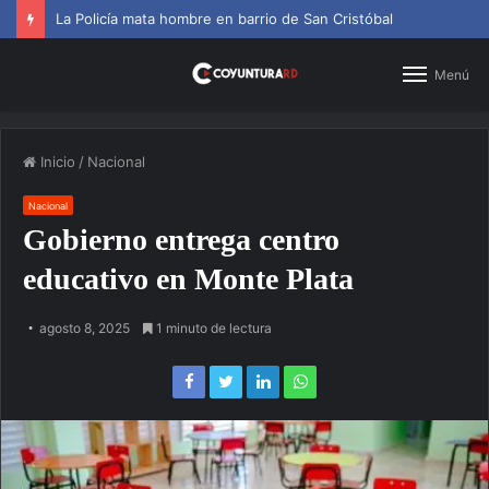
La Policía mata hombre en barrio de San Cristóbal
Menú
Inicio
/
Nacional
Nacional
Gobierno entrega centro
educativo en Monte Plata
agosto 8, 2025
1 minuto de lectura