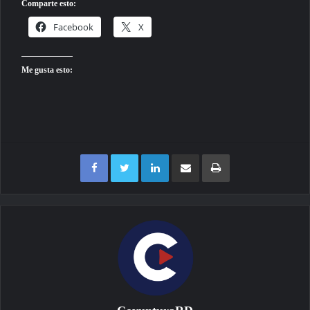
Comparte esto:
Facebook
X
Me gusta esto:
Facebook
Twitter
LinkedIn
Compartir por correo electrónico
Imprimir