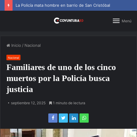
La Policía mata hombre en barrio de San Cristóbal
Menú
Inicio
/
Nacional
Nacional
Familiares de uno de los cinco
muertos por la Policía busca
justicia
septiembre 12, 2025
1 minuto de lectura