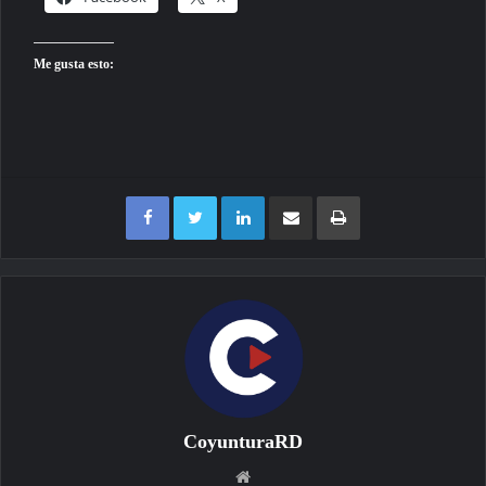
Me gusta esto:
Facebook
Twitter
LinkedIn
Compartir por correo electrónico
Imprimir
CoyunturaRD
Sitio