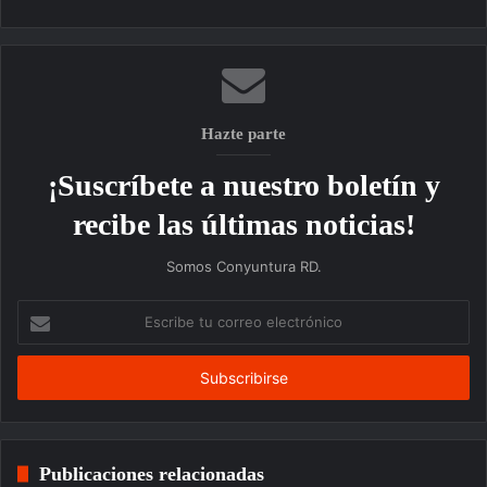
web
Hazte parte
¡Suscríbete a nuestro boletín y
recibe las últimas noticias!
Somos Conyuntura RD.
Escribe
tu
correo
electrónico
Publicaciones relacionadas