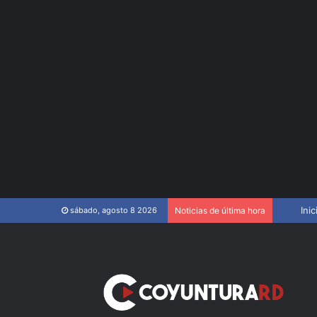
SNS ampl
Inic
sábado, agosto 8 2026
Noticias de última hora