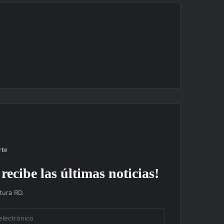
rte
recibe las últimas noticias!
ura RD.