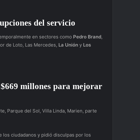
rupciones del servicio
o temporalmente en sectores como
Pedro Brand
,
Flor de Loto, Las Mercedes,
La Unión
y
Los
$669 millones para mejorar
e, Parque del Sol, Villa Linda, Marien, parte
 los ciudadanos y pidió disculpas por los