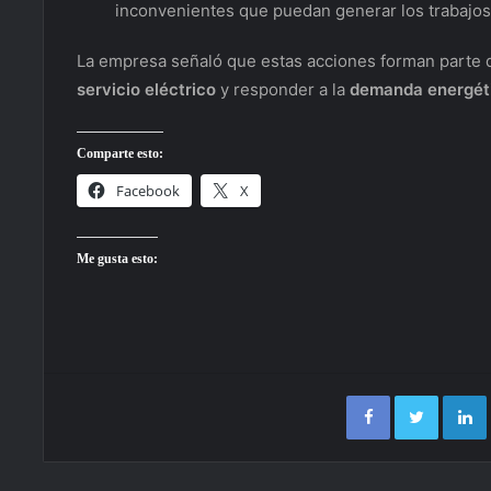
inconvenientes que puedan generar los trabajos
La empresa señaló que estas acciones forman parte
servicio eléctrico
y responder a la
demanda energét
Comparte esto:
Facebook
X
Me gusta esto:
Facebook
Twitter