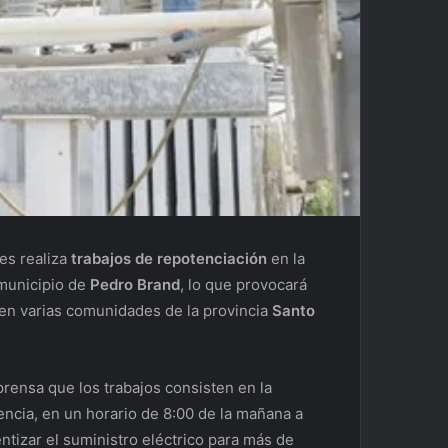
es realiza
trabajos de repotenciación
en la
 municipio de
Pedro Brand
, lo que provocará
 en varias comunidades de la provincia
Santo
rensa que los trabajos consisten en la
ncia, en un horario de 8:00 de la mañana a
entizar el suministro eléctrico para más de