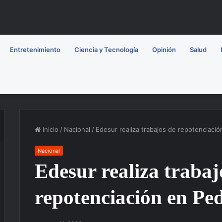
Entretenimiento
Ciencia y Tecnología
Opinión
Salud
Inicio
/
Nacional
/
Edesur realiza trabajos de repotenciaci
Nacional
Edesur realiza trabaj
repotenciación en Pe