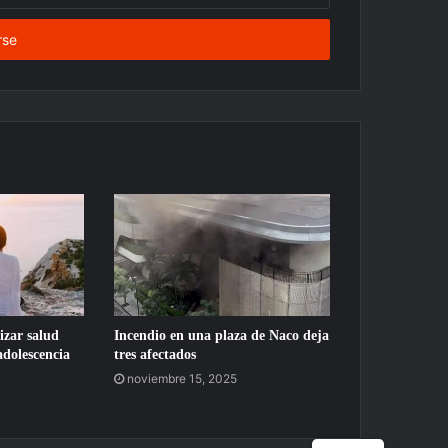
izar salud
Incendio en una plaza de Naco deja
adolescencia
tres afectados
noviembre 15, 2025