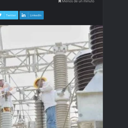
Menos de un minuto
Twitter
LinkedIn