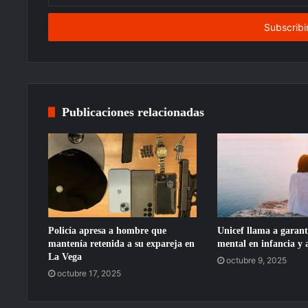
correo
electrónico
Publicaciones relacionadas
Policía apresa a hombre que
Unicef llama a garant
mantenía retenida a su expareja en
mental en infancia y 
La Vega
octubre 9, 2025
octubre 17, 2025