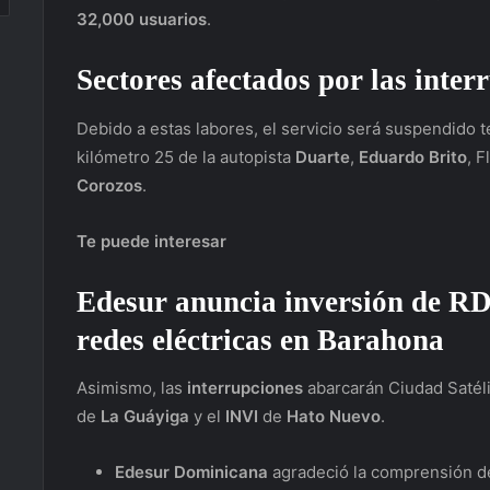
32,000 usuarios
.
Sectores afectados por las inter
Debido a estas labores, el servicio será suspendid
kilómetro 25 de la autopista
Duarte
,
Eduardo Brito
, 
Corozos
.
Te puede interesar
Edesur anuncia inversión de RD
redes eléctricas en Barahona
Asimismo, las
interrupciones
abarcarán Ciudad Satélit
de
La Guáyiga
y el
INVI
de
Hato Nuevo
.
Edesur Dominicana
agradeció la comprensión de