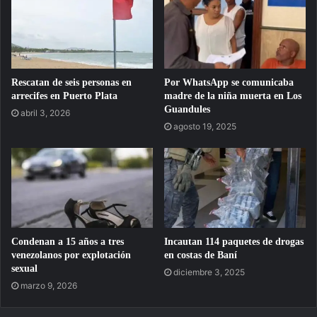
Rescatan de seis personas en
Por WhatsApp se comunicaba
arrecifes en Puerto Plata
madre de la niña muerta en Los
Guandules
abril 3, 2026
agosto 19, 2025
Condenan a 15 años a tres
Incautan 114 paquetes de drogas
venezolanos por explotación
en costas de Baní
sexual
diciembre 3, 2025
marzo 9, 2026