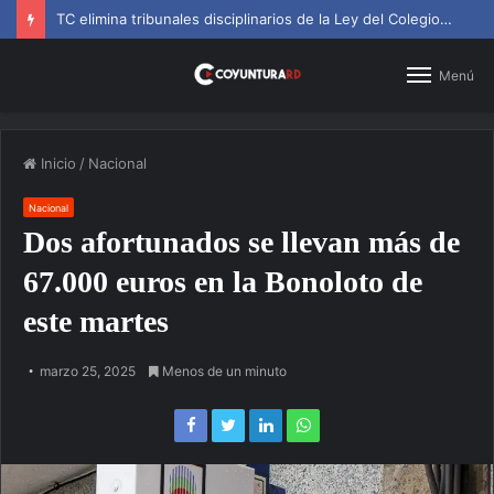
TC elimina tribunales disciplinarios de la Ley del Colegio de Abogados
Menú
Inicio
/
Nacional
Nacional
Dos afortunados se llevan más de
67.000 euros en la Bonoloto de
este martes
marzo 25, 2025
Menos de un minuto