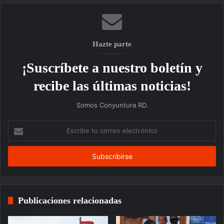
Hazte parte
¡Suscríbete a nuestro boletín y
recibe las últimas noticias!
Somos Conyuntura RD.
Escribe
tu
correo
electrónico
Publicaciones relacionadas