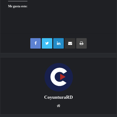
Me gusta esto:
Facebook
Twitter
LinkedIn
Compartir por correo electrónico
Imprimir
CoyunturaRD
Sitio
web