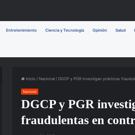
Entretenimiento
Ciencia y Tecnología
Opinión
Salud
Inicio
/
Nacional
/
DGCP y PGR investigan prácticas fraudul
Nacional
DGCP y PGR investig
fraudulentas en cont