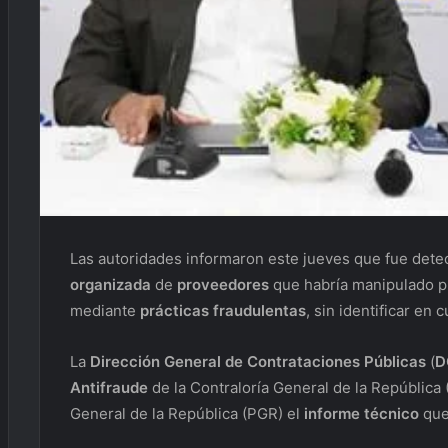
Las autoridades informaron este jueves que fue dete
organizada
de
proveedores
que habría manipulado p
mediante
prácticas fraudulentas
, sin identificar en
La
Dirección General de Contrataciones Públicas
(
D
Antifraude
de la Contraloría General de la República 
General de la República (PGR) el
informe técnico
que 