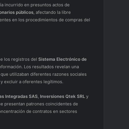
ía incurrido en presuntos actos de
onarios públicos
, afectando la libre
erentes en los procedimientos de compras del
e los registros del
Sistema Electrónico de
nformación. Los resultados revelan una
que utilizaban diferentes razones sociales
 y excluir a oferentes legítimos.
as Integradas SAS
,
Inversiones Qtek SRL
y
ue presentan patrones coincidentes de
concentración de contratos en sectores