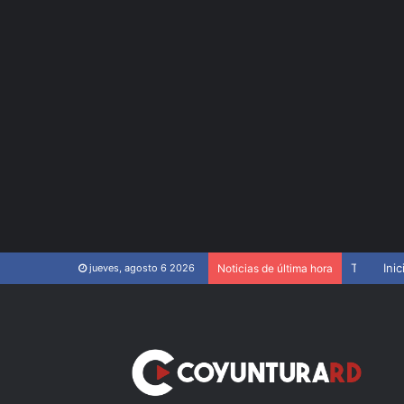
TC elimina tribunales disciplinarios de la Ley del Colegio de Abogados
Inic
jueves, agosto 6 2026
Noticias de última hora