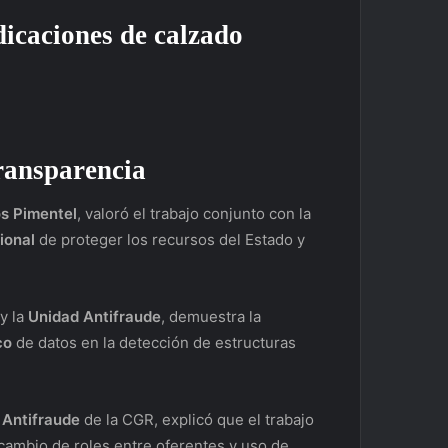
icaciones de calzado
ransparencia
os Pimentel
, valoró el trabajo conjunto con la
ional
de proteger los recursos del Estado y
y la
Unidad Antifraude
, demuestra la
co
de datos en la detección de estructuras
 Antifraude
de la CGR, explicó que el trabajo
rcambio de roles entre oferentes y uso de