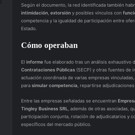
Según el documento, la red identificada también habr
intimidación
,
extorsión
y posibles vínculos con
funci
competencia y la igualdad de participación entre of
Estado.
Cómo operaban
El
informe
fue elaborado tras un análisis exhaustivo d
Contrataciones Públicas
(SECP) y otras fuentes de i
actuación coordinada de varias empresas vinculadas, 
para
simular competencia
, repartirse adjudicaciones
Entre las empresas señaladas se encuentran
Empres
Tingley Business SRL
, además de otras asociadas, q
participación conjunta, rotación de adjudicatarios y 
específicos del mercado público.