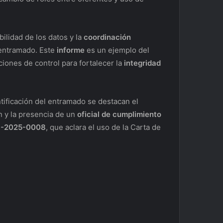
abilidad de los datos y la
coordinación
 entramado. Este
informe
es un ejemplo del
uciones de control para fortalecer la
integridad
ntificación del entramado se destacan el
n y la presencia de un
oficial de cumplimiento
P-2025-0008
, que aclara el uso de la Carta de