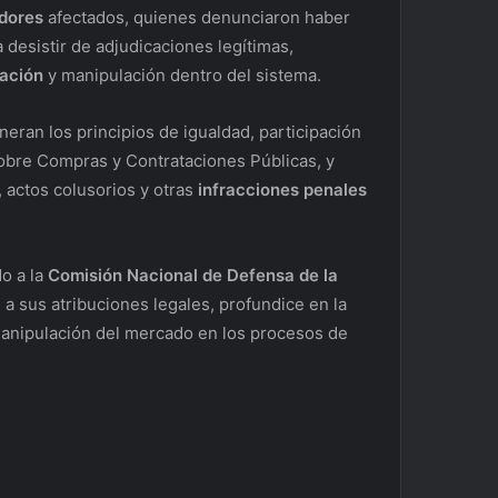
dores
afectados, quienes denunciaron haber
 desistir de adjudicaciones legítimas,
dación
y manipulación dentro del sistema.
neran los principios de igualdad, participación
bre Compras y Contrataciones Públicas, y
, actos colusorios y otras
infracciones penales
o a la
Comisión Nacional de Defensa de la
 a sus atribuciones legales, profundice en la
manipulación del mercado en los procesos de