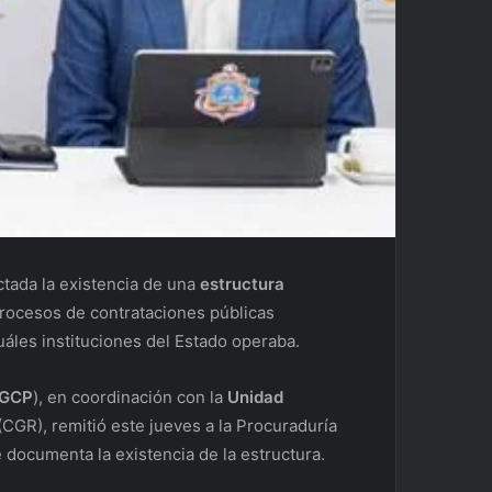
ctada la existencia de una
estructura
rocesos de contrataciones públicas
 cuáles instituciones del Estado operaba.
GCP
), en coordinación con la
Unidad
(CGR), remitió este jueves a la Procuraduría
documenta la existencia de la estructura.