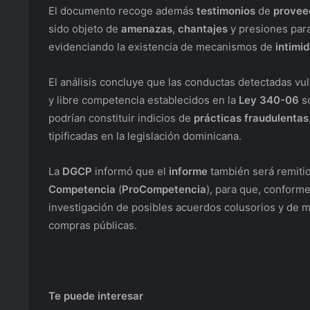
El documento recoge además
testimonios
de
provee
sido objeto de
amenazas
,
chantajes
y presiones para
evidenciando la existencia de mecanismos de
intimi
El análisis concluye que las conductas detectadas vul
y libre competencia establecidos en la
Ley 340-06
so
podrían constituir indicios de
prácticas fraudulentas
tipificadas en la legislación dominicana.
La
DGCP
informó que el
informe
también será remitid
Competencia
(
ProCompetencia
), para que, conforme
investigación de posibles acuerdos colusorios y de 
compras públicas.
Te puede interesar