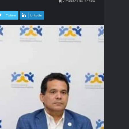
2 minutos de lectura
Twitter
LinkedIn