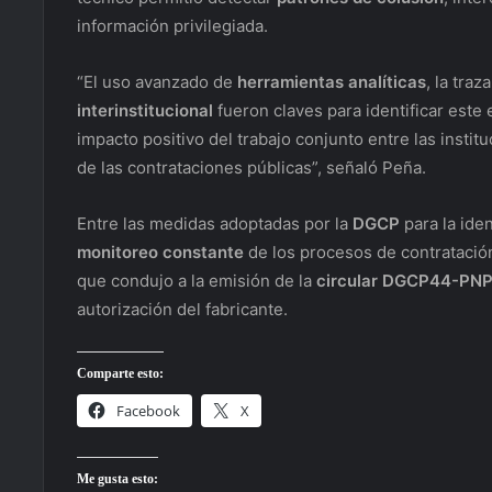
información privilegiada.
“El uso avanzado de
herramientas analíticas
, la traz
interinstitucional
fueron claves para identificar este
impacto positivo del trabajo conjunto entre las instit
de las contrataciones públicas”, señaló Peña.
Entre las medidas adoptadas por la
DGCP
para la ide
monitoreo constante
de los procesos de contratació
que condujo a la emisión de la
circular DGCP44-PN
autorización del fabricante.
Comparte esto:
Facebook
X
Me gusta esto: