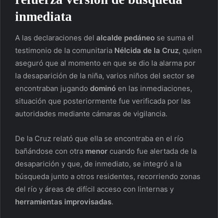
inmediata
A las declaraciones del
alcalde pedáneo
se suma el
testimonio de la comunitaria
Nélcida de la Cruz
, quien
aseguró que al momento en que se dio la alarma por
la desaparición de la niña, varios niños del sector se
encontraban jugando
dominó
en las inmediaciones,
situación que posteriormente fue verificada por las
autoridades mediante cámaras de vigilancia.
De la Cruz relató que ella se encontraba en el río
bañándose con otra
menor
cuando fue alertada de la
desaparición y que, de inmediato, se integró a la
búsqueda junto a otros residentes, recorriendo zonas
del río y áreas de difícil acceso con linternas y
herramientas improvisadas
.