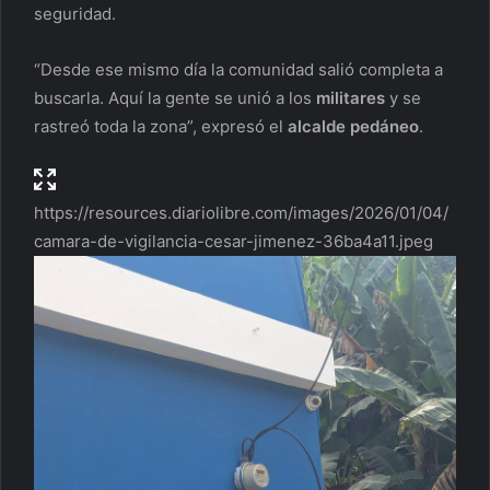
seguridad.
“Desde ese mismo día la comunidad salió completa a
buscarla. Aquí la gente se unió a los
militares
y se
rastreó toda la zona”, expresó el
alcalde pedáneo
.
https://resources.diariolibre.com/images/2026/01/04/
camara-de-vigilancia-cesar-jimenez-36ba4a11.jpeg