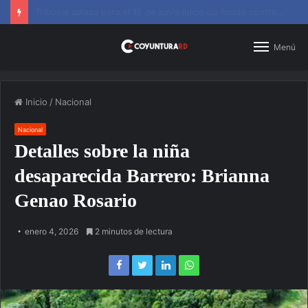
SNS amplía horarios en centros de primer nivel y diagnósticos
Menú
Inicio
/
Nacional
Nacional
Detalles sobre la niña
desaparecida Barrero: Brianna
Genao Rosario
enero 4, 2026
2 minutos de lectura