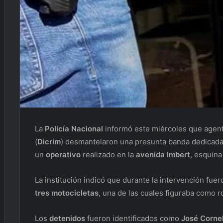
La
Policía Nacional
informó este miércoles que agente
(
Dicrim
) desmantelaron una presunta banda dedicada
un
operativo
realizado en la
avenida Imbert
, esquina
La institución indicó que durante la intervención fue
tres motocicletas
, una de las cuales figuraba como ro
Los
detenidos
fueron identificados como
José Corne