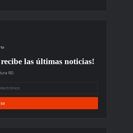
rte
recibe las últimas noticias!
ura RD.