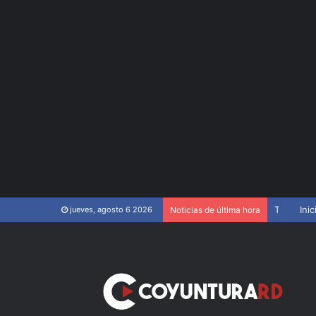
TC elimina tribunales disciplinarios de la Ley del Colegio de Abogados
Inic
jueves, agosto 6 2026
Noticias de última hora