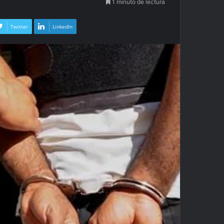
1 minuto de lectura
Twitter
LinkedIn