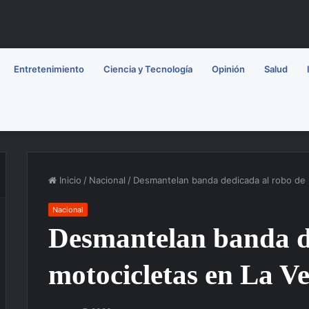
Entretenimiento
Ciencia y Tecnología
Opinión
Salud
Inicio
/
Nacional
/
Desmantelan banda dedicada al robo de 
Nacional
Desmantelan banda d
motocicletas en La V