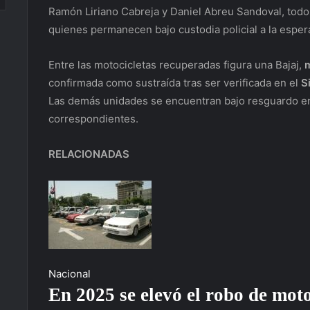
Ramón Liriano Cabreja y Daniel Abreu Sandoval, tod
quienes permanecen bajo custodia policial a la espera
Entre las motocicletas recuperadas figura una Bajaj,
m
confirmada como sustraída tras ser verificada en el
S
Las demás unidades se encuentran bajo resguardo en l
correspondientes.
RELACIONADAS
Nacional
En 2025 se elevó el robo de moto