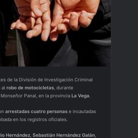
s de la División de Investigación Criminal
 al
robo de motocicletas
, durante
 Monseñor Panal, en la provincia
La Vega
.
ron
arrestadas
cuatro personas
e incautadas
bada en los registros oficiales.
lio Hernández
,
Sebastián Hernández Galán
,