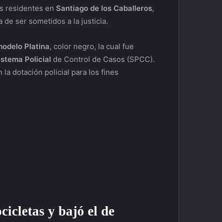
os residentes en
Santiago de los Caballeros
,
 de ser sometidos a la justicia.
odelo Platina
, color negro, la cual fue
istema Policial
de Control de Casos (SPCC).
a dotación policial para los fines
cicletas y bajó el de