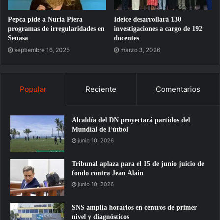
Pepca pide a Nuria Piera
Ideice desarrollará 130
programas de irregularidades en
investigaciones a cargo de 192
Senasa
docentes
septiembre 16, 2025
marzo 3, 2026
Popular
Reciente
Comentarios
Alcaldía del DN proyectará partidos del
Mundial de Fútbol
junio 10, 2026
Tribunal aplaza para el 15 de junio juicio de
fondo contra Jean Alain
junio 10, 2026
SNS amplía horarios en centros de primer
nivel y diagnósticos