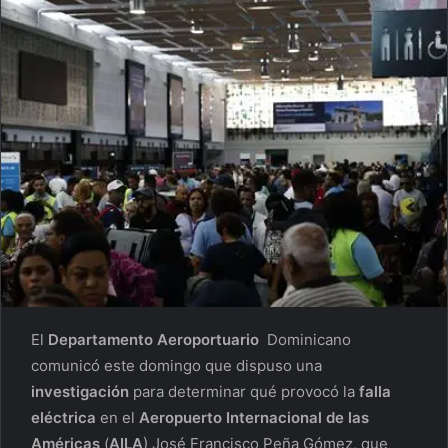
El
Departamento Aeroportuario
Dominicano
comunicó este domingo que dispuso una
investigación
para determinar qué provocó la
falla
eléctrica
en el
Aeropuerto Internacional de las
Américas
(
AILA
) José Francisco Peña Gómez, que