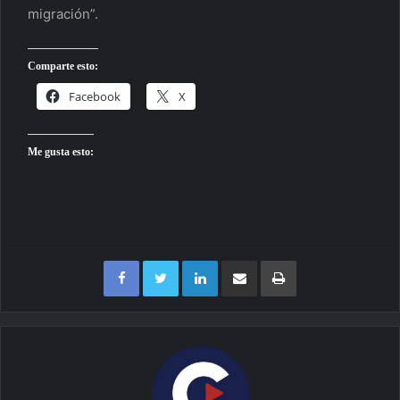
migración”.
Comparte esto:
Facebook
X
Me gusta esto:
Facebook
Twitter
LinkedIn
Compartir por correo electrónico
Imprimir