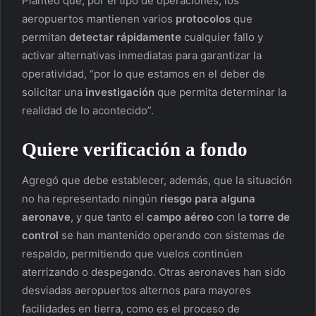
Planteó que, por el tipo de operaciones, los
aeropuertos mantienen varios
protocolos
que
permitan
detectar rápidamente
cualquier fallo y
activar alternativas inmediatas para garantizar la
operatividad, “por lo que estamos en el deber de
solicitar una
investigación
que permita determinar la
realidad de lo acontecido”.
Quiere verificación a fondo
Agregó que debe establecer, además, que la situación
no ha representado ningún
riesgo para alguna
aeronave
, y que tanto el
campo aéreo
con la
torre de
control
se han mantenido operando con sistemas de
respaldo, permitiendo que vuelos continúen
aterrizando o despegando. Otras aeronaves han sido
desviadas aeropuertos alternos para mayores
facilidades en tierra, como es el proceso de