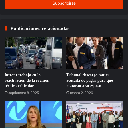
electrónico
Publicaciones relacionadas
Intrant trabaja en la
Tribunal descarga mujer
reactivación de la revisión
acusada de pagar para que
técnico vehicular
mataran a su esposo
septiembre 8, 2025
marzo 2, 2026