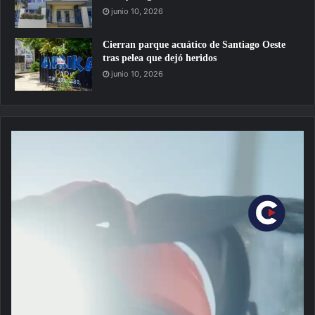
junio 10, 2026
Cierran parque acuático de Santiago Oeste
tras pelea que dejó heridos
junio 10, 2026