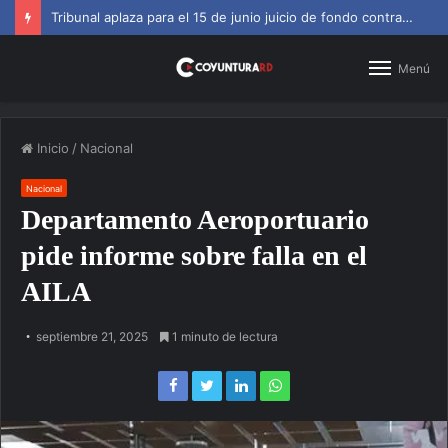
SNS amplía horarios en centros de primer nivel y diagnósticos
Menú
Inicio
/
Nacional
Nacional
Departamento Aeroportuario
pide informe sobre falla en el
AILA
septiembre 21, 2025
1 minuto de lectura