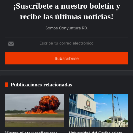
¡Suscríbete a nuestro boletín y
recibe las últimas noticias!
Somos Conyuntura RD.
Escribe
tu
correo
electrónico
Publicaciones relacionadas