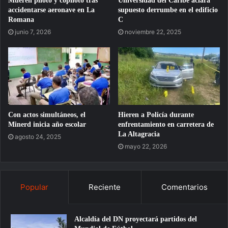
Mueren piloto y copiloto tras
Universidad del Caribe aclara
accidentarse aeronave en La
supuesto derrumbe en el edificio
Romana
C
junio 7, 2026
noviembre 22, 2025
Con actos simultáneos, el
Hieren a Policía durante
Minerd inicia año escolar
enfrentamiento en carretera de
La Altagracia
agosto 24, 2025
mayo 22, 2026
Popular
Reciente
Comentarios
Alcaldía del DN proyectará partidos del