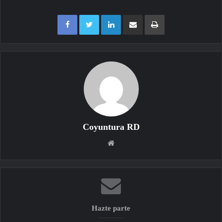
Facebook
Twitter
LinkedIn
Compartir por correo electrónico
Imprimir
Coyuntura RD
Sitio
web
Hazte parte