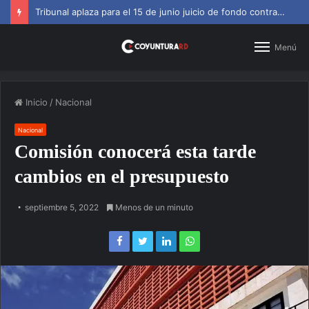
Tribunal aplaza para el 15 de junio juicio de fondo contra Jean Alain
Menú
Inicio
/
Nacional
Nacional
Comisión conocerá esta tarde
cambios en el presupuesto
septiembre 5, 2022
Menos de un minuto