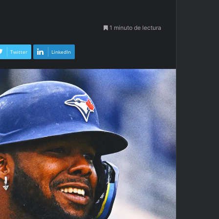
1 minuto de lectura
Twitter
LinkedIn