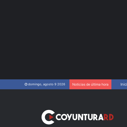
Cierra
Inic
domingo, agosto 9 2026
Noticias de última hora