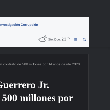
Investigación Corrupción
℃
23
Barra
Buscar
Sto. Dgo.
lateral
por
dan contrato de 500 millones por 14 años desde 2026
Guerrero Jr.
 500 millones por