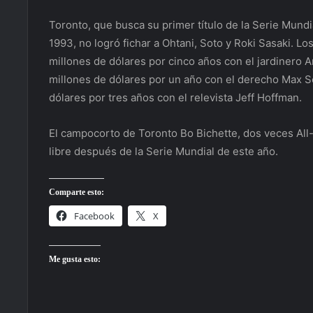
Toronto, que busca su primer título de la Serie Mun
1993, no logró fichar a Ohtani, Soto y Roki Sasaki. L
millones de dólares por cinco años con el jardinero 
millones de dólares por un año con el derecho Max S
dólares por tres años con el relevista Jeff Hoffman.
El campocorto de Toronto Bo Bichette, dos veces All-S
libre después de la Serie Mundial de este año.
Comparte esto:
Facebook
X
Me gusta esto: