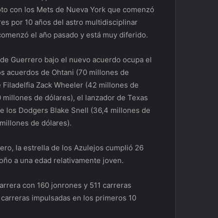
Soto con los Mets de Nueva York que comenzó
s por 10 años del astro multidisciplinar
comenzó el año pasado y está muy diferido.
 de Guerrero bajo el nuevo acuerdo ocupa el
los acuerdos de Ohtani (70 millones de
e Filadelfia Zack Wheeler (42 millones de
 millones de dólares), el lanzador de Texas
e los Dodgers Blake Snell (36,4 millones de
millones de dólares).
ro, la estrella de los Azulejos cumplió 26
toño a una edad relativamente joven.
arrera con 160 jonrones y 511 carreras
 carreras impulsadas en los primeros 10