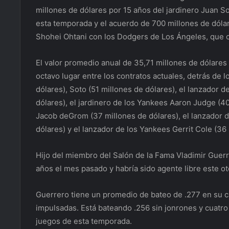
millones de dólares por 15 años del jardinero Juan 
esta temporada y el acuerdo de 700 millones de dólare
Shohei Ohtani con los Dodgers de Los Ángeles, que 
El valor promedio anual de 35,71 millones de dólares
octavo lugar entre los contratos actuales, detrás de 
dólares), Soto (51 millones de dólares), el lanzador d
dólares), el jardinero de los Yankees Aaron Judge (40
Jacob deGrom (37 millones de dólares), el lanzador d
dólares) y el lanzador de los Yankees Gerrit Cole (36 
Hijo del miembro del Salón de la Fama Vladimir Guerre
años el mes pasado y habría sido agente libre este o
Guerrero tiene un promedio de bateo de .277 en su c
impulsadas. Está bateando .256 sin jonrones y cuatro
juegos de esta temporada.