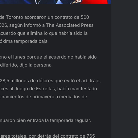
de Toronto acordaron un contrato de 500
026, según informó a The Associated Press
cuerdo que elimina lo que habría sido la
róxima temporada baja.
no el lunes porque el acuerdo no había sido
iferido, dijo la persona.
,5 millones de dólares que evitó el arbitraje,
eces al Juego de Estrellas, había manifestado
renamientos de primavera a mediados de
nuaron bien entrada la temporada regular.
ares totales, por detrás del contrato de 765