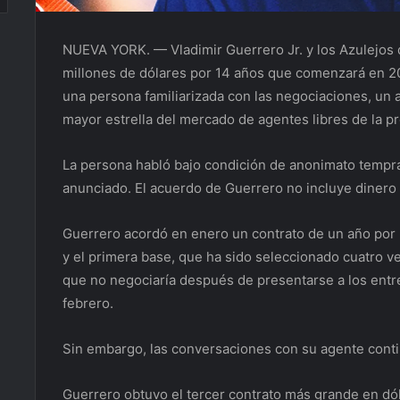
NUEVA YORK. — Vladimir Guerrero Jr. y los Azulejos 
millones de dólares por 14 años que comenzará en 2
una persona familiarizada con las negociaciones, un a
mayor estrella del mercado de agentes libres de la p
La persona habló bajo condición de anonimato tempra
anunciado. El acuerdo de Guerrero no incluye dinero d
Guerrero acordó en enero un contrato de un año por 28
y el primera base, que ha sido seleccionado cuatro v
que no negociaría después de presentarse a los ent
febrero.
Sin embargo, las conversaciones con su agente conti
Guerrero obtuvo el tercer contrato más grande en dól