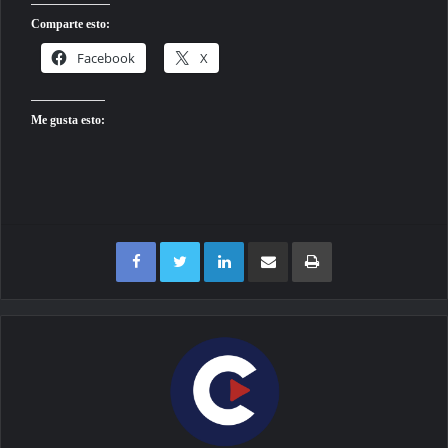
Comparte esto:
Facebook
X
Me gusta esto:
Facebook
Twitter
LinkedIn
Compartir por correo electrónico
Imprimir