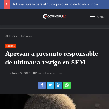
SNS amplía horarios en centros de primer nivel y diagnósticos
Menú
Inicio
/
Nacional
Nacional
Apresan a presunto responsable
de ultimar a testigo en SFM
octubre 3, 2025
1 minuto de lectura