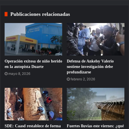
Publicaciones relacionadas
Operación exitosa de niño herido
Defensa de Ankelsy Valerio
en la autopista Duarte
sostiene investigación debe
profundizarse
mayo 8, 2026
febrero 2, 2026
SDE: Caasd restablece de forma
Fuertes lluvias este viernes: ¿qué