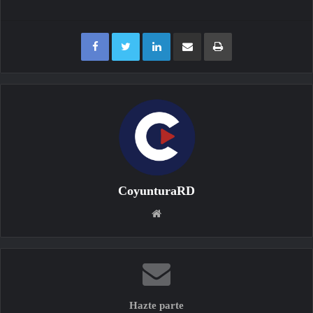
Facebook
Twitter
LinkedIn
Compartir por correo electrónico
Imprimir
CoyunturaRD
Sitio
web
Hazte parte