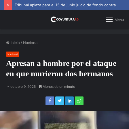
SNS amplía horarios en centros de primer nivel y diagnósticos
Menú
Inicio
/
Nacional
Nacional
Apresan a hombre por el ataque
en que murieron dos hermanos
octubre 9, 2025
Menos de un minuto