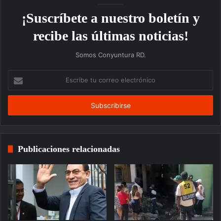
¡Suscríbete a nuestro boletín y
recibe las últimas noticias!
Somos Conyuntura RD.
Escribe
tu
correo
electrónico
Publicaciones relacionadas