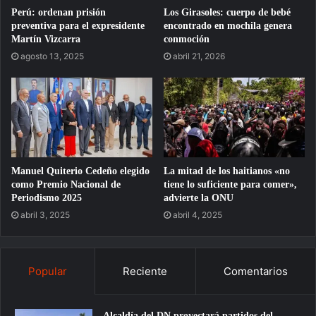
Perú: ordenan prisión
Los Girasoles: cuerpo de bebé
preventiva para el expresidente
encontrado en mochila genera
Martín Vizcarra
conmoción
agosto 13, 2025
abril 21, 2026
Manuel Quiterio Cedeño elegido
La mitad de los haitianos «no
como Premio Nacional de
tiene lo suficiente para comer»,
Periodismo 2025
advierte la ONU
abril 3, 2025
abril 4, 2025
Popular
Reciente
Comentarios
Alcaldía del DN proyectará partidos del