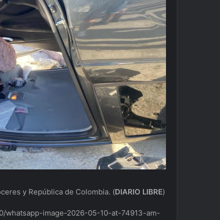
óceres y República de Colombia.
(
DIARIO LIBRE
)
5/10/whatsapp-image-2026-05-10-at-74913-am-