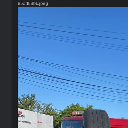
85dd88b6.jpeg