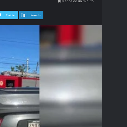
Menos de un minuto
Twitter
LinkedIn