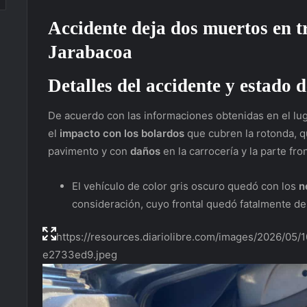
Accidente deja dos muertos en t
Jarabacoa
Detalles del accidente y estado d
De acuerdo con las informaciones obtenidas en el lug
el
impacto con los bolardos
que cubren la rotonda, 
pavimento y con
daños
en la carrocería y la parte fron
El vehículo de color gris oscuro quedó con los
n
consideración, cuyo frontal quedó fatalmente de
https://resources.diariolibre.com/images/2026/0
e2733ed9.jpeg