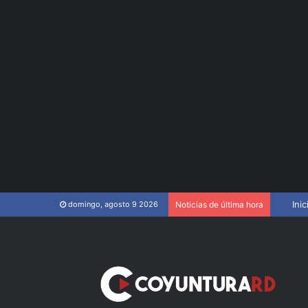
TC elim
Inic
domingo, agosto 9 2026
Noticias de última hora