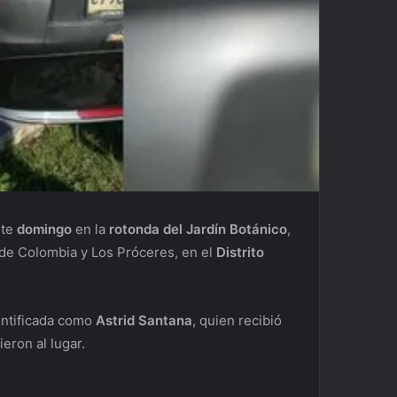
ste
domingo
en la
rotonda del Jardín Botánico
,
 de Colombia y Los Próceres, en el
Distrito
dentificada como
Astrid Santana
, quien recibió
eron al lugar.