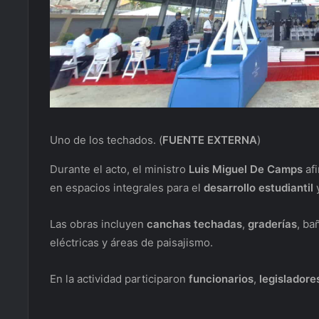
Uno de los techados.
(
FUENTE EXTERNA
)
Durante el acto, el ministro
Luis Miguel De Camps
afi
en espacios integrales para el
desarrollo estudiantil
y
Las obras incluyen
canchas techadas
,
graderías
, ba
eléctricas y áreas de paisajismo.
En la actividad participaron
funcionarios
,
legisladore