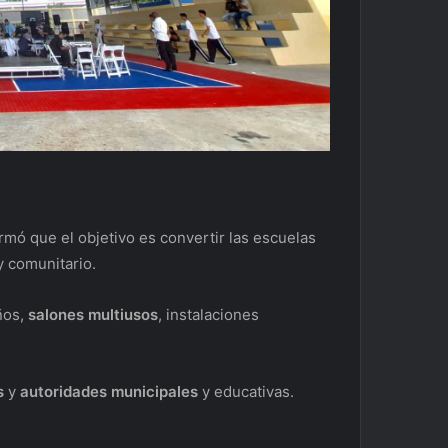
rmó que el objetivo es convertir las escuelas
 comunitario.
ños,
salones multiusos
, instalaciones
s
y
autoridades municipales
y educativas.