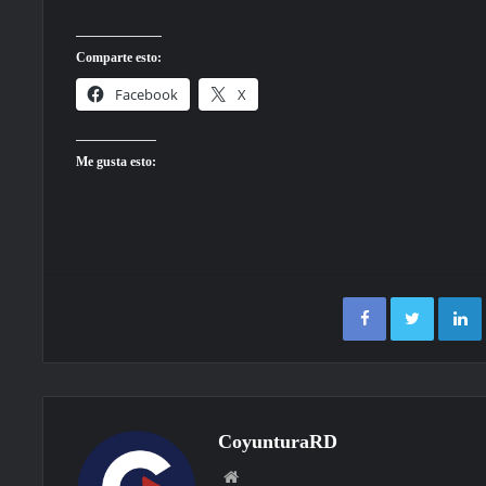
Comparte esto:
Facebook
X
Me gusta esto:
Facebook
Twitter
CoyunturaRD
Sitio