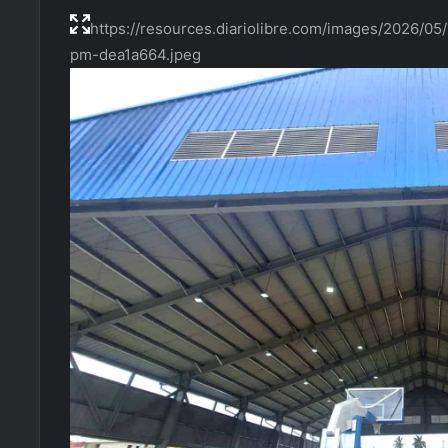
https://resources.diariolibre.com/images/2026/0
pm-dea1a664.jpeg