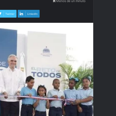
Menos de un minuto
Twitter
LinkedIn