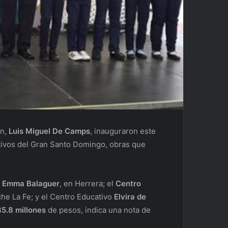
ón,
Luis Miguel De Camps
, inauguraron este
ivos del Gran Santo Domingo, obras que
a Emma Balaguer
, en Herrera; el
Centro
che La Fe; y el Centro Educativo
Elvira de
85.8 millones
de pesos, indica una nota de