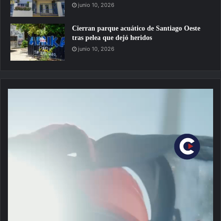
junio 10, 2026
Cierran parque acuático de Santiago Oeste
tras pelea que dejó heridos
junio 10, 2026