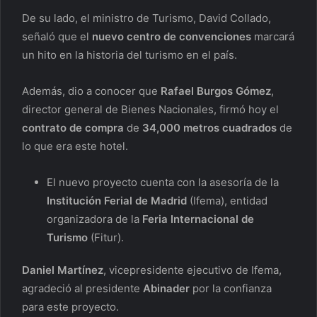
De su lado, el ministro de Turismo, David Collado,
señaló que el
nuevo centro de convenciones
marcará
un hito en la historia del turismo en el país.
Además, dio a conocer que
Rafael Burgos Gómez
,
director general de Bienes Nacionales, firmó hoy el
contrato de compra
de
34,000 metros cuadrados
de
lo que era este hotel.
El nuevo proyecto cuenta con la asesoría de la
Institución Ferial de Madrid
(Ifema), entidad
organizadora de la
Feria Internacional de
Turismo
(Fitur).
Daniel Martínez
, vicepresidente ejecutivo de Ifema,
agradeció al presidente
Abinader
por la confianza
para este proyecto.