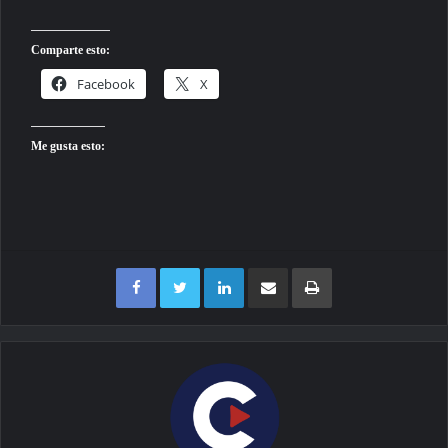
Comparte esto:
Facebook
X
Me gusta esto:
Facebook
Twitter
LinkedIn
Compartir por correo electrónico
Imprimir