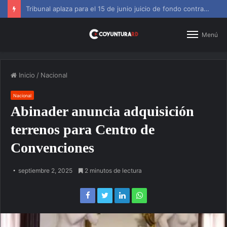
SNS amplía horarios en centros de primer nivel y diagnósticos
Menú
Inicio
/
Nacional
Nacional
Abinader anuncia adquisición
terrenos para Centro de
Convenciones
septiembre 2, 2025
2 minutos de lectura